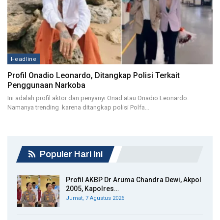
Headline
Profil Onadio Leonardo, Ditangkap Polisi Terkait
Penggunaan Narkoba
Ini adalah profil aktor dan penyanyi Onad atau Onadio Leonardo.
Namanya trending karena ditangkap polisi Polfa…
Populer Hari Ini
Profil AKBP Dr Aruma Chandra Dewi, Akpol
2005, Kapolres…
Jumat, 7 Agustus 2026