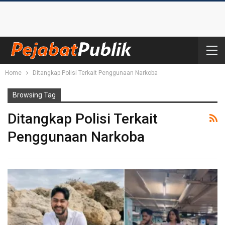
Home
Ditangkap Polisi Terkait Penggunaan Narkoba
Browsing Tag
Ditangkap Polisi Terkait
Penggunaan Narkoba