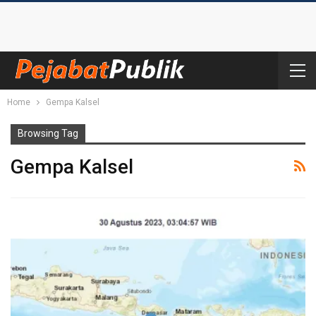
Home
Gempa Kalsel
Browsing Tag
Gempa Kalsel