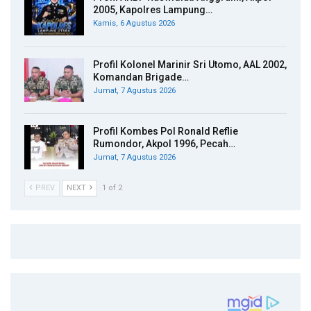
2005, Kapolres Lampung…
Kamis, 6 Agustus 2026
Profil Kolonel Marinir Sri Utomo, AAL 2002,
Komandan Brigade…
Jumat, 7 Agustus 2026
Profil Kombes Pol Ronald Reflie
Rumondor, Akpol 1996, Pecah…
Jumat, 7 Agustus 2026
PREV
NEXT
1 of 2