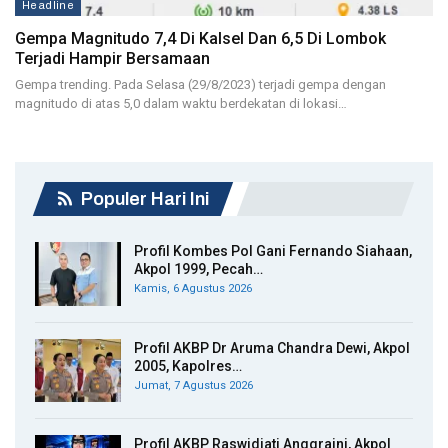
Headline
Gempa Magnitudo 7,4 Di Kalsel Dan 6,5 Di Lombok
Terjadi Hampir Bersamaan
Gempa trending. Pada Selasa (29/8/2023) terjadi gempa dengan
magnitudo di atas 5,0 dalam waktu berdekatan di lokasi…
Populer Hari Ini
Profil Kombes Pol Gani Fernando Siahaan,
Akpol 1999, Pecah…
Kamis, 6 Agustus 2026
Profil AKBP Dr Aruma Chandra Dewi, Akpol
2005, Kapolres…
Jumat, 7 Agustus 2026
Profil AKBP Raswidiati Anggraini, Akpol