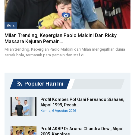
Bola
Milan Trending, Kepergian Paolo Maldini Dan Ricky
Massara Kejutan Pemain…
Milan trending. Kepergian Paolo Maldini dari Milan mengejutkan dunia
sepak bola, termasuk para pemain dan staf di…
Populer Hari Ini
Profil Kombes Pol Gani Fernando Siahaan,
Akpol 1999, Pecah…
Kamis, 6 Agustus 2026
Profil AKBP Dr Aruma Chandra Dewi, Akpol
2005, Kapolres…