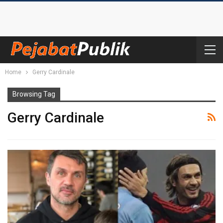
Home
Gerry Cardinale
Browsing Tag
Gerry Cardinale