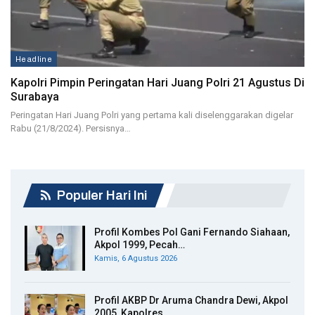
Headline
Kapolri Pimpin Peringatan Hari Juang Polri 21 Agustus Di
Surabaya
Peringatan Hari Juang Polri yang pertama kali diselenggarakan digelar
Rabu (21/8/2024). Persisnya…
Populer Hari Ini
Profil Kombes Pol Gani Fernando Siahaan,
Akpol 1999, Pecah…
Kamis, 6 Agustus 2026
Profil AKBP Dr Aruma Chandra Dewi, Akpol
2005, Kapolres…