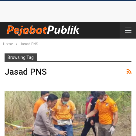
Home
Jasad PNS
Browsing Tag
Jasad PNS