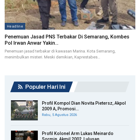
Headline
Penemuan Jasad PNS Terbakar Di Semarang, Kombes
Pol Irwan Anwar Yakin…
Penemuan jasad terbakar di kawasan Marina. Kota Semarang,
menimbulkan misteri. Meski demikian, Kaprestabes…
Populer Hari Ini
Profil Kompol Dian Novita Pietersz, Akpol
2009 A, Promosi…
Rabu, 5 Agustus 2026
Profil Kolonel Arm Lukas Meinardo
Sormin, Akmil 2002, Lulusan…