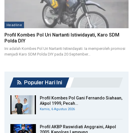
Headline
Profil Kombes Pol Uri Nartanti Istiwidayati, Karo SDM
Polda DIY
Ini adalah Kombes Pol Uri Nartanti Istiwidayati. Ia memperoleh promosi
menjadi Karo SDM Polda DIY pada 20 September…
Populer Hari Ini
Profil Kombes Pol Gani Fernando Siahaan,
Akpol 1999, Pecah…
Kamis, 6 Agustus 2026
Profil AKBP Raswidiati Anggraini, Akpol
2005, Kapolres Lampung…