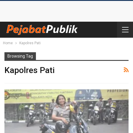
Home
Kapolres Pati
Browsing Tag
Kapolres Pati