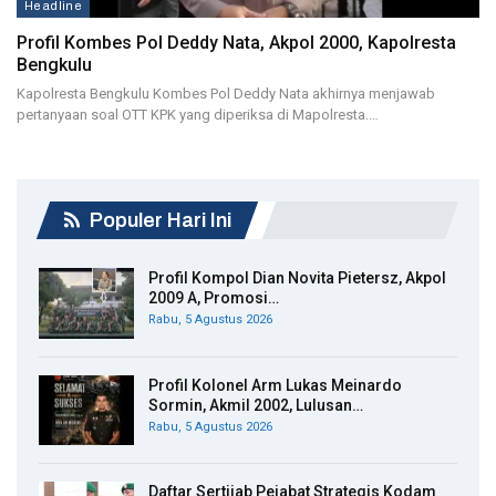
Headline
Profil Kombes Pol Deddy Nata, Akpol 2000, Kapolresta
Bengkulu
Kapolresta Bengkulu Kombes Pol Deddy Nata akhirnya menjawab
pertanyaan soal OTT KPK yang diperiksa di Mapolresta.…
Populer Hari Ini
Profil Kompol Dian Novita Pietersz, Akpol
2009 A, Promosi…
Rabu, 5 Agustus 2026
Profil Kolonel Arm Lukas Meinardo
Sormin, Akmil 2002, Lulusan…
Rabu, 5 Agustus 2026
Daftar Sertijab Pejabat Strategis Kodam