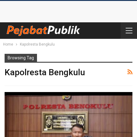
Home
Kapolresta Bengkulu
Browsing Tag
Kapolresta Bengkulu