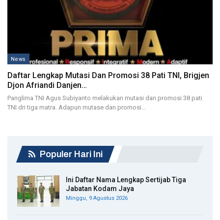
News
Daftar Lengkap Mutasi Dan Promosi 38 Pati TNI, Brigjen
Djon Afriandi Danjen…
Panglima TNI Agus Subiyanto melakukan mutasi dan promosi 38 pati
TNI dri tiga matra. Adapun mutase dan promosi…
Populer Hari Ini
Ini Daftar Nama Lengkap Sertijab Tiga
Jabatan Kodam Jaya
Minggu, 9 Agustus 2026