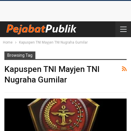
Home
Kapuspen TNI Mayjen TNI Nugraha Gumilar
Browsing Tag
Kapuspen TNI Mayjen TNI
Nugraha Gumilar