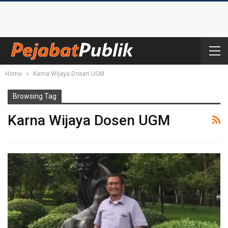
Home
Karna Wijaya Dosen UGM
Browsing Tag
Karna Wijaya Dosen UGM