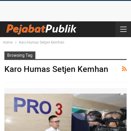
Home
Karo Humas Setjen Kemhan
Browsing Tag
Karo Humas Setjen Kemhan