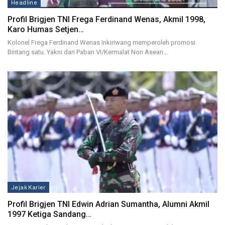
Headline
Profil Brigjen TNI Frega Ferdinand Wenas, Akmil 1998,
Karo Humas Setjen…
Kolonel Frega Ferdinand Wenas Inkiriwang memperoleh promosi
Bintang satu. Yakni dari Paban VI/Kermalat Non Asean…
Jejak Karier
Profil Brigjen TNI Edwin Adrian Sumantha, Alumni Akmil
1997 Ketiga Sandang…