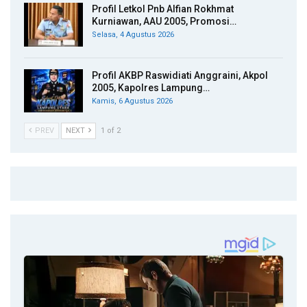
Profil Letkol Pnb Alfian Rokhmat
Kurniawan, AAU 2005, Promosi…
Selasa, 4 Agustus 2026
Profil AKBP Raswidiati Anggraini, Akpol
2005, Kapolres Lampung…
Kamis, 6 Agustus 2026
PREV
NEXT
1 of 2