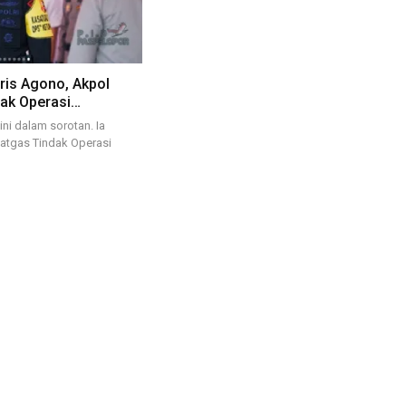
aris Agono, Akpol
dak Operasi…
ini dalam sorotan. Ia
atgas Tindak Operasi