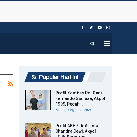
Populer Hari Ini
Profil Kombes Pol Gani
Fernando Siahaan, Akpol
1999, Pecah…
Kamis, 6 Agustus 2026
Profil AKBP Dr Aruma
Chandra Dewi, Akpol
2005, Kapolres…