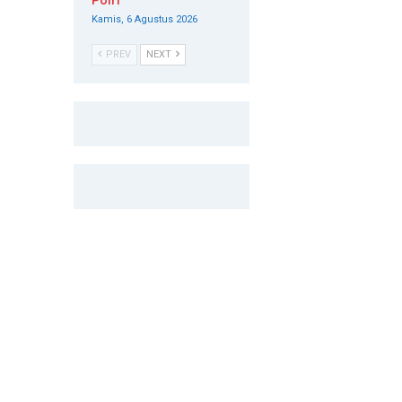
Polri
Kamis, 6 Agustus 2026
PREV
NEXT