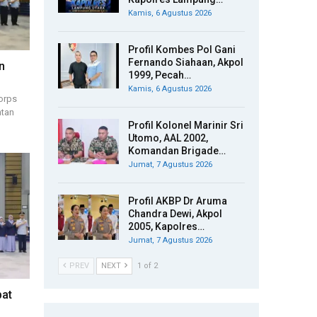
Kamis, 6 Agustus 2026
Profil Kombes Pol Gani
Fernando Siahaan, Akpol
n
1999, Pecah…
Kamis, 6 Agustus 2026
orps
atan
Profil Kolonel Marinir Sri
Utomo, AAL 2002,
Komandan Brigade…
Jumat, 7 Agustus 2026
Profil AKBP Dr Aruma
Chandra Dewi, Akpol
2005, Kapolres…
Jumat, 7 Agustus 2026
PREV
NEXT
1 of 2
bat