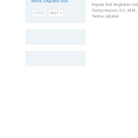
Kamis, 6 Agustus 2026
Kepala Staf Angkatan Uda
Tonny Harjono, S.E., M.M
PREV
NEXT
Terima Jabatan…