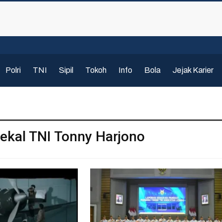
Polri
TNI
Sipil
Tokoh
Info
Bola
Jejak Karier
ekal TNI Tonny Harjono