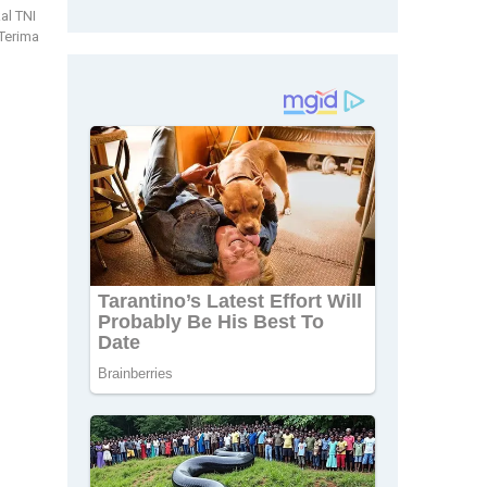
al TNI
Terima