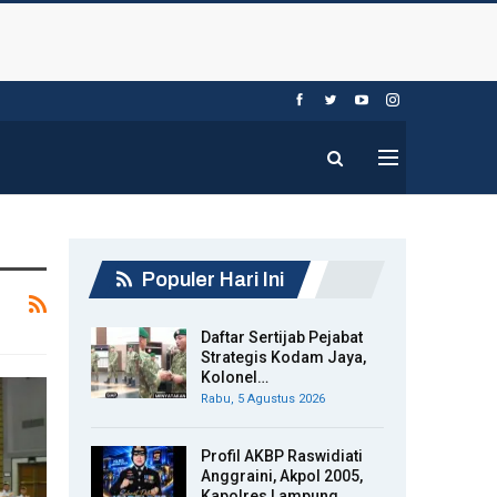
Populer Hari Ini
Daftar Sertijab Pejabat
Strategis Kodam Jaya,
Kolonel…
Rabu, 5 Agustus 2026
Profil AKBP Raswidiati
Anggraini, Akpol 2005,
Kapolres Lampung…