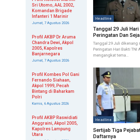
Sri Utomo, AAL 2002,
Komandan Brigade
Infanteri 1 Marinir
Headline
Jumat, 7 Agustus 2026
Tanggal 29 Juli Hari
Peringatan Dan Sej
Profil AKBP Dr Aruma
Chandra Dewi, Akpol
Tanggal 29 Juli dikenang 
2005, Kapolres
Peringatan Hari Bakti TNI 
Banjarnegara
mengangkat tema…
Jumat, 7 Agustus 2026
Profil Kombes Pol Gani
Fernando Siahaan,
Akpol 1999, Pecah
Bintang di Baharkam
Polri
Kamis, 6 Agustus 2026
Profil AKBP Raswidiati
Headline
Anggraini, Akpol 2005,
Kapolres Lampung
Sertijab Tiga Pejabat
Utara
Daftarnya