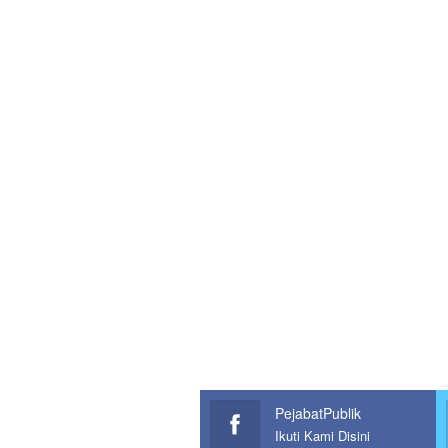
PejabatPublik
Ikuti Kami Disini