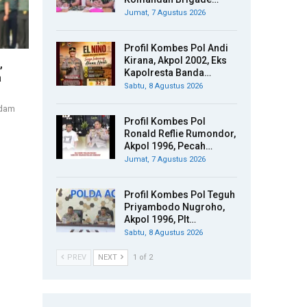
Jumat, 7 Agustus 2026
Profil Kombes Pol Andi
Kirana, Akpol 2002, Eks
,
Kapolresta Banda…
a
Sabtu, 8 Agustus 2026
sdam
Profil Kombes Pol
Ronald Reflie Rumondor,
Akpol 1996, Pecah…
Jumat, 7 Agustus 2026
Profil Kombes Pol Teguh
Priyambodo Nugroho,
Akpol 1996, Plt…
Sabtu, 8 Agustus 2026
PREV
NEXT
1 of 2