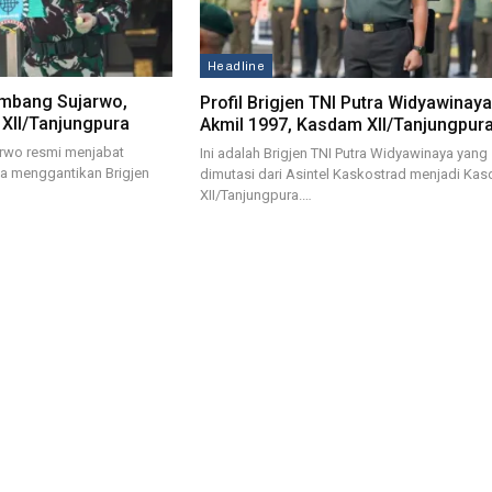
Headline
Bambang Sujarwo,
Profil Brigjen TNI Putra Widyawinaya
XII/Tanjungpura
Akmil 1997, Kasdam XII/Tanjungpur
arwo resmi menjabat
Ini adalah Brigjen TNI Putra Widyawinaya yang
Ia menggantikan Brigjen
dimutasi dari Asintel Kaskostrad menjadi Ka
XII/Tanjungpura.…