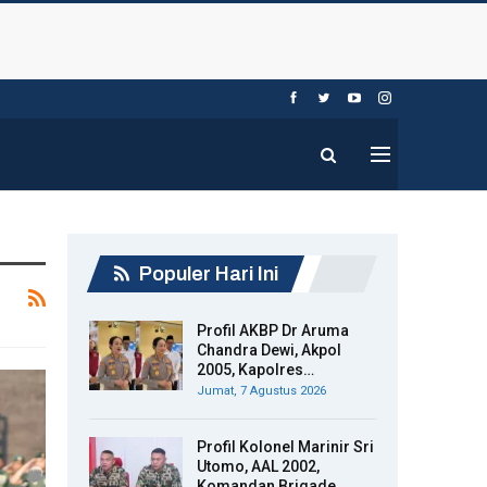
Populer Hari Ini
Profil AKBP Dr Aruma
Chandra Dewi, Akpol
2005, Kapolres…
Jumat, 7 Agustus 2026
Profil Kolonel Marinir Sri
Utomo, AAL 2002,
Komandan Brigade…