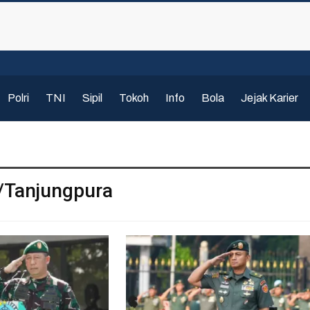
Polri
TNI
Sipil
Tokoh
Info
Bola
Jejak Karier
/Tanjungpura