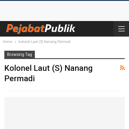
Home
kolonel Laut (S) Nanang Permadi
Browsing Tag
Kolonel Laut (S) Nanang
Permadi