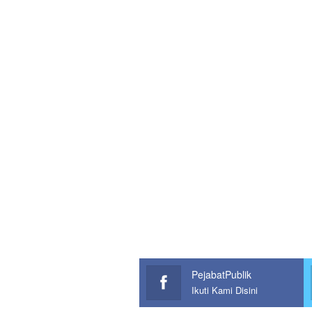
PejabatPublik
Ikuti Kami Disini