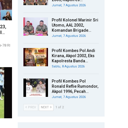
Jumat, 7 Agustus 2026
Profil Kolonel Marinir Sri
Utomo, AAL 2002,
23,
Komandan Brigade…
NI…
Jumat, 7 Agustus 2026
-78 RI
Profil Kombes Pol Andi
Kirana, Akpol 2002, Eks
Kapolresta Banda…
Sabtu, 8 Agustus 2026
Profil Kombes Pol
Ronald Reflie Rumondor,
Akpol 1996, Pecah…
Jumat, 7 Agustus 2026
PREV
NEXT
1 of 2