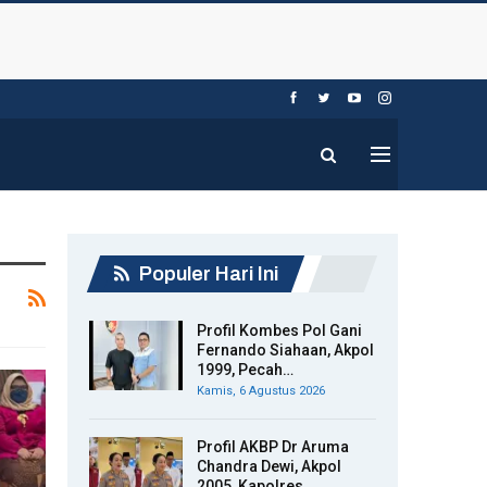
Populer Hari Ini
Profil Kombes Pol Gani
Fernando Siahaan, Akpol
1999, Pecah…
Kamis, 6 Agustus 2026
Profil AKBP Dr Aruma
Chandra Dewi, Akpol
2005, Kapolres…