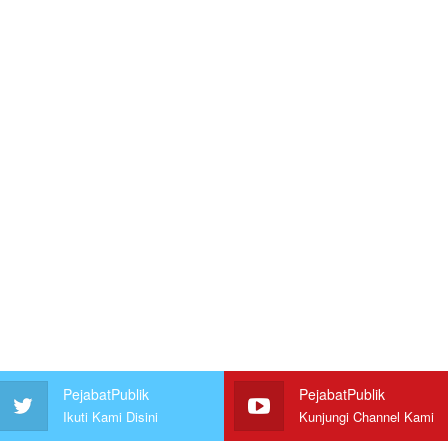
PejabatPublik
PejabatPublik
Ikuti Kami Disini
Kunjungi Channel Kami