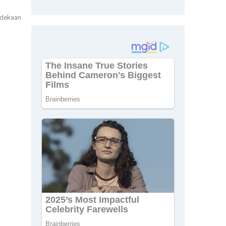
rdekaan