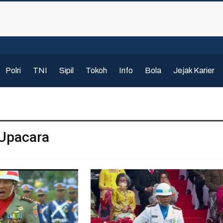
Polri
TNI
Sipil
Tokoh
Info
Bola
Jejak Karier
Upacara