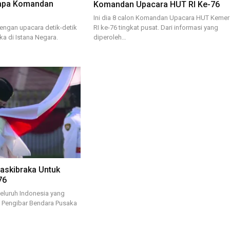
iapa Komandan
Komandan Upacara HUT RI Ke-76
Ini dia 8 calon Komandan Upacara HUT Keme
RI ke-76 tingkat pusat. Dari informasi yang
engan upacara detik-detik
diperoleh…
a di Istana Negara.
askibraka Untuk
76
eluruh Indonesia yang
 Pengibar Bendara Pusaka