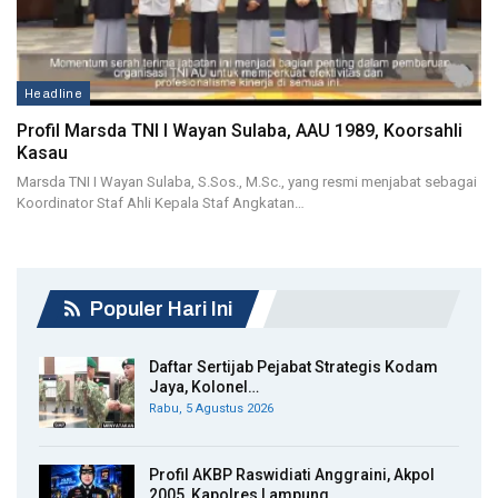
Headline
Profil Marsda TNI I Wayan Sulaba, AAU 1989, Koorsahli
Kasau
Marsda TNI I Wayan Sulaba, S.Sos., M.Sc., yang resmi menjabat sebagai
Koordinator Staf Ahli Kepala Staf Angkatan…
Populer Hari Ini
Daftar Sertijab Pejabat Strategis Kodam
Jaya, Kolonel…
Rabu, 5 Agustus 2026
Profil AKBP Raswidiati Anggraini, Akpol
2005, Kapolres Lampung…