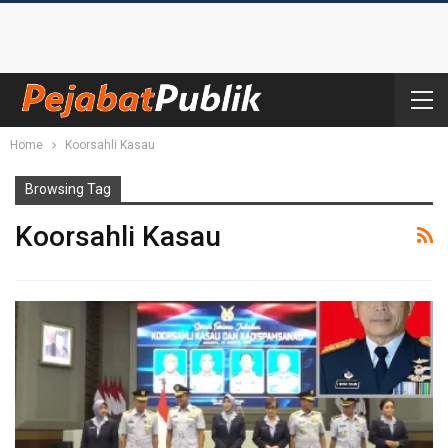
Home
Koorsahli Kasau
Browsing Tag
Koorsahli Kasau