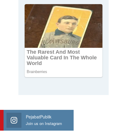
PejabatPublik
Join us on Instagram