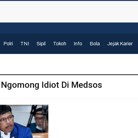
Polri
TNI
Sipil
Tokoh
Info
Bola
Jejak Karier
s Ngomong Idiot Di Medsos