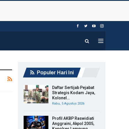
Populer Hari Ini
Daftar Sertijab Pejabat
Strategis Kodam Jaya,
Kolonel…
Rabu, 5 Agustus 2026
Profil AKBP Raswidiati
Anggraini, Akpol 2005,
Kapolres Lampung…