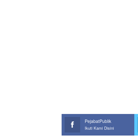
PejabatPublik
Ikuti Kami Disini