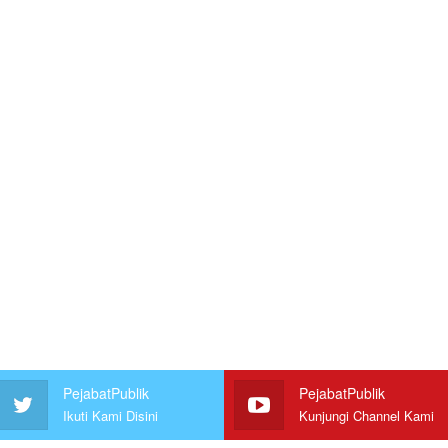
PejabatPublik
PejabatPublik
Ikuti Kami Disini
Kunjungi Channel Kami