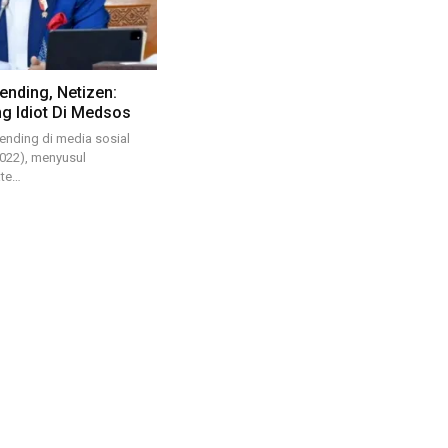
ending, Netizen:
g Idiot Di Medsos
ending di media sosial
2022), menyusul
ate…