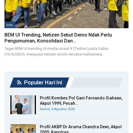
Info
BEM UI Trending, Netizen Sebut Demo Ndak Perlu
Pengumuman, Konsolidasi Dan…
Tagar BEM UI trending di media sosial X (Twitter) pada Sabtu
(13/4/2024), menyusul netizen soroti rencana mahasiswa…
Populer Hari Ini
Profil Kombes Pol Gani Fernando Siahaan,
Akpol 1999, Pecah…
Kamis, 6 Agustus 2026
Profil AKBP Dr Aruma Chandra Dewi, Akpol
2005, Kapolres…