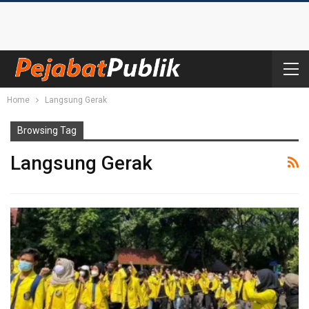
Home
Langsung Gerak
Browsing Tag
Langsung Gerak