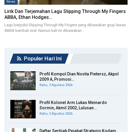
News
Lirik Dan Terjemahan Lagu Slipping Through My Fingers
ABBA, Ethan Hodges…
Lagu berjudul Slipping Through My Fingers yang dibawakan grup lawas
ABBA kembali viral. Namun kali ini dibawakan…
Populer Hari Ini
Profil Kompol Dian Novita Pietersz, Akpol
2009 A, Promosi…
Rabu, 5 Agustus 2026
Profil Kolonel Arm Lukas Meinardo
Sormin, Akmil 2002, Lulusan…
Rabu, 5 Agustus 2026
Daftar Sertijab Pejabat Strategis Kodam