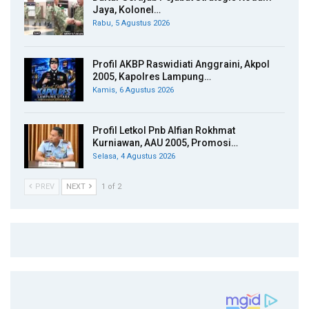
Jaya, Kolonel…
Rabu, 5 Agustus 2026
Profil AKBP Raswidiati Anggraini, Akpol
2005, Kapolres Lampung…
Kamis, 6 Agustus 2026
Profil Letkol Pnb Alfian Rokhmat
Kurniawan, AAU 2005, Promosi…
Selasa, 4 Agustus 2026
PREV
NEXT
1 of 2