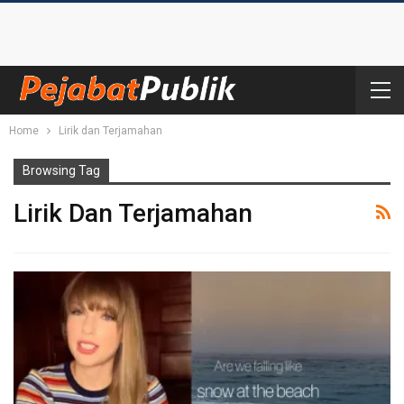
Home
Lirik dan Terjamahan
Browsing Tag
Lirik Dan Terjamahan