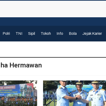
Polri
TNI
Sipil
Tokoh
Info
Bola
Jejak Karier
dha Hermawan