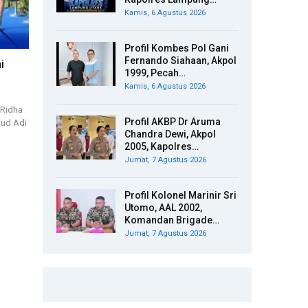
Kamis, 6 Agustus 2026
Profil Kombes Pol Gani
Fernando Siahaan, Akpol
i
1999, Pecah…
Kamis, 6 Agustus 2026
 Ridha
Profil AKBP Dr Aruma
nud Adi
Chandra Dewi, Akpol
2005, Kapolres…
Jumat, 7 Agustus 2026
Profil Kolonel Marinir Sri
Utomo, AAL 2002,
Komandan Brigade…
Jumat, 7 Agustus 2026