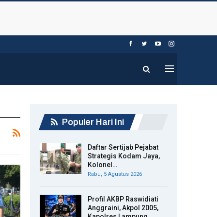
Populer Hari Ini
Daftar Sertijab Pejabat
Strategis Kodam Jaya,
Kolonel…
Rabu, 5 Agustus 2026
Profil AKBP Raswidiati
Anggraini, Akpol 2005,
Kapolres Lampung…