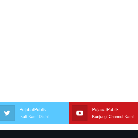
PejabatPublik
PejabatPublik
Ikuti Kami Disini
Kunjungi Channel Kami