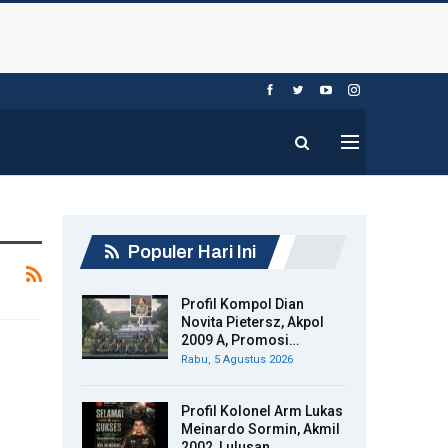
Populer Hari Ini
Profil Kompol Dian
Novita Pietersz, Akpol
2009 A, Promosi…
Rabu, 5 Agustus 2026
Profil Kolonel Arm Lukas
Meinardo Sormin, Akmil
2002, Lulusan…