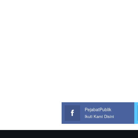
PejabatPublik
Ikuti Kami Disini