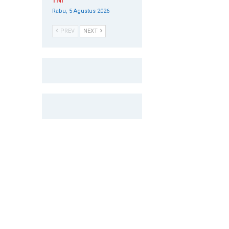
TNI
Rabu, 5 Agustus 2026
PREV
NEXT