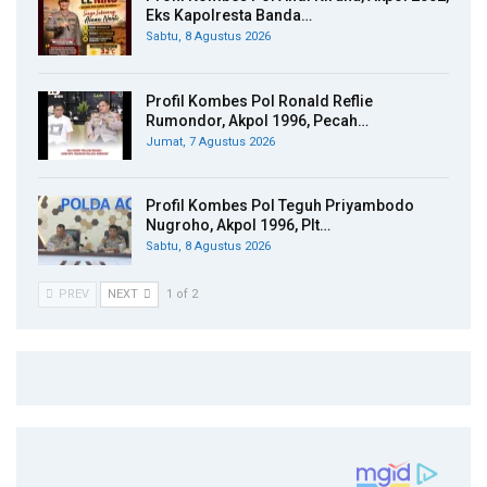
Eks Kapolresta Banda…
Sabtu, 8 Agustus 2026
Profil Kombes Pol Ronald Reflie
Rumondor, Akpol 1996, Pecah…
Jumat, 7 Agustus 2026
Profil Kombes Pol Teguh Priyambodo
Nugroho, Akpol 1996, Plt…
Sabtu, 8 Agustus 2026
PREV
NEXT
1 of 2