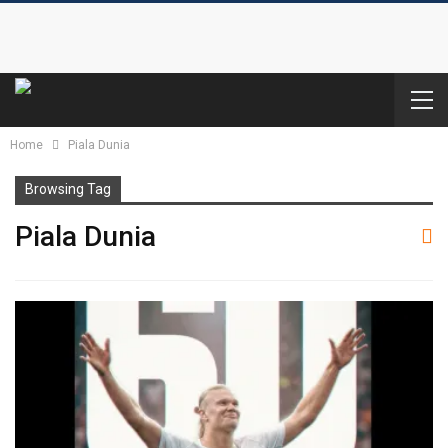
Home
Piala Dunia
Browsing Tag
Piala Dunia