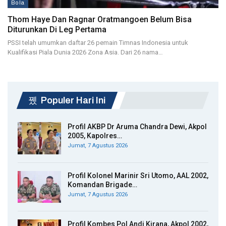
Bola
Thom Haye Dan Ragnar Oratmangoen Belum Bisa
Diturunkan Di Leg Pertama
PSSI telah umumkan daftar 26 pemain Timnas Indonesia untuk
Kualifikasi Piala Dunia 2026 Zona Asia. Dari 26 nama…
Populer Hari Ini
Profil AKBP Dr Aruma Chandra Dewi, Akpol
2005, Kapolres…
Jumat, 7 Agustus 2026
Profil Kolonel Marinir Sri Utomo, AAL 2002,
Komandan Brigade…
Jumat, 7 Agustus 2026
Profil Kombes Pol Andi Kirana, Akpol 2002,