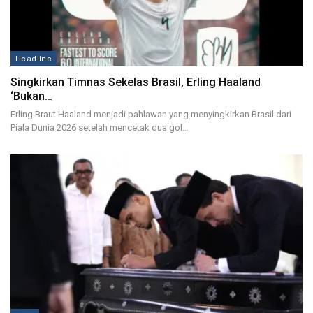
Headline
Singkirkan Timnas Sekelas Brasil, Erling Haaland
‘Bukan…
Erling Braut Haaland menjadi pahlawan yang menyingkirkan Brasil dari
Piala Dunia 2026 setelah mencetak dua gol…