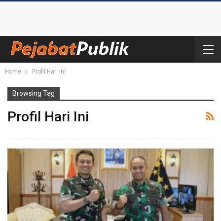
Home
Profil Hari ini
Browsing Tag
Profil Hari Ini