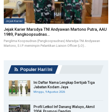
Jejak Karier
Jejak Karier Marsdya TNI Andyawan Martono Putra, AAU
1989, Pangkoopsudnas…
Panglima Koopsudnas (Pangkoopsudnas) Marsdya TNI Andyawan
Martono, S.I.P. memimpin Pelantikan Liaison Officer (LO)…
Populer Hari Ini
Ini Daftar Nama Lengkap Sertijab Tiga
Jabatan Kodam Jaya
Minggu, 9 Agustus 2026
Profil Letkol Inf Danang Waluyo, Akmil
2004, Promosi Dandim…