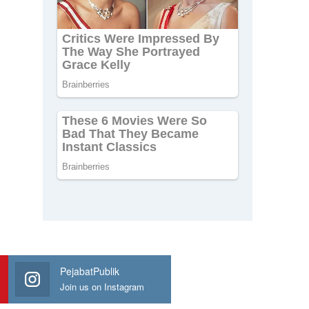
PejabatPublik
Join us on Instagram