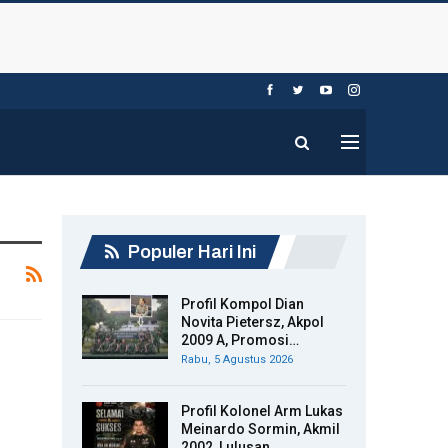
Populer Hari Ini
Profil Kompol Dian
Novita Pietersz, Akpol
2009 A, Promosi…
Rabu, 5 Agustus 2026
Profil Kolonel Arm Lukas
Meinardo Sormin, Akmil
2002, Lulusan…