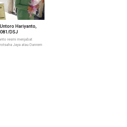
 Untoro Hariyanto,
 081/DSJ
anto resmi menjabat
rotsaha Jaya atau Danrem