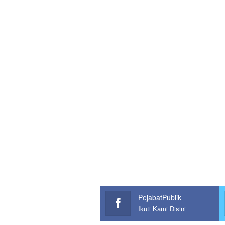
PejabatPublik
Ikuti Kami Disini