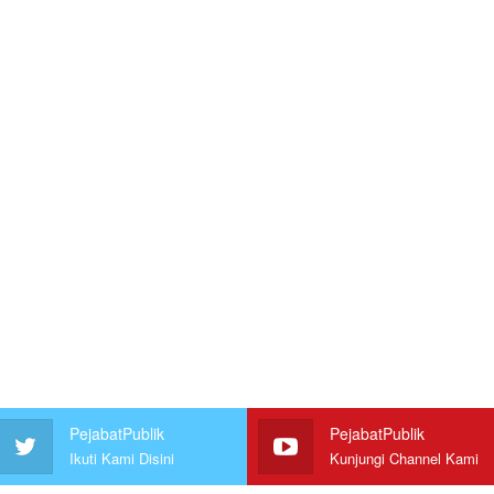
PejabatPublik
PejabatPublik
Ikuti Kami Disini
Kunjungi Channel Kami