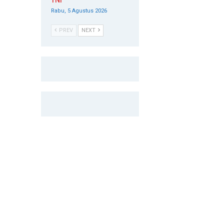
TNI
Rabu, 5 Agustus 2026
PREV
NEXT