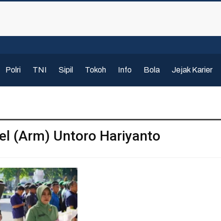
Polri
TNI
Sipil
Tokoh
Info
Bola
Jejak Karier
nel (Arm) Untoro Hariyanto