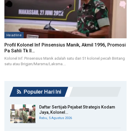
Headline
Profil Kolonel Inf Pinsensius Manik, Akmil 1996, Promosi
Pa Sahli Tk II…
Kolonel Inf. Pinsensius Manik adalah satu dari 51 kolonel pecah Bintang
satu atau Brigjen/Marsma/Laksma.…
Populer Hari Ini
Daftar Sertijab Pejabat Strategis Kodam
Jaya, Kolonel…
Rabu, 5 Agustus 2026