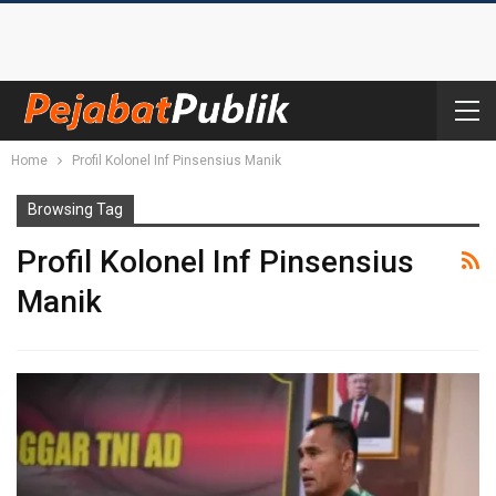
Home
Profil Kolonel Inf Pinsensius Manik
Browsing Tag
Profil Kolonel Inf Pinsensius
Manik