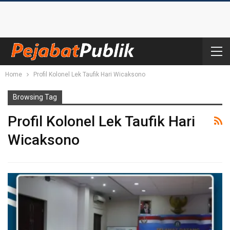
Home
Profil Kolonel Lek Taufik Hari Wicaksono
Browsing Tag
Profil Kolonel Lek Taufik Hari
Wicaksono