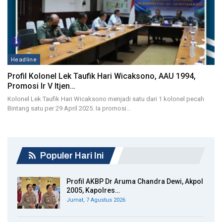
Headline
Profil Kolonel Lek Taufik Hari Wicaksono, AAU 1994,
Promosi Ir V Itjen…
Kolonel Lek Taufik Hari Wicaksono menjadi satu dari 1 kolonel pecah
Bintang satu per 29 April 2025. Ia promosi…
Populer Hari Ini
Profil AKBP Dr Aruma Chandra Dewi, Akpol
2005, Kapolres…
Jumat, 7 Agustus 2026