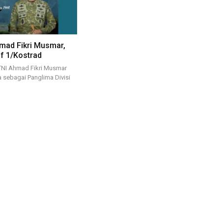
hmad Fikri Musmar,
if 1/Kostrad
TNI Ahmad Fikri Musmar
a sebagai Panglima Divisi