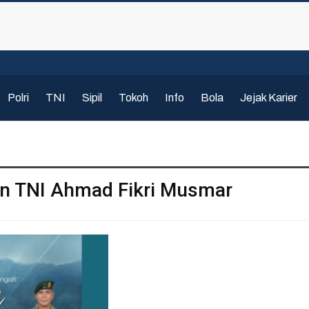
Polri
TNI
Sipil
Tokoh
Info
Bola
Jejak Karier
en TNI Ahmad Fikri Musmar