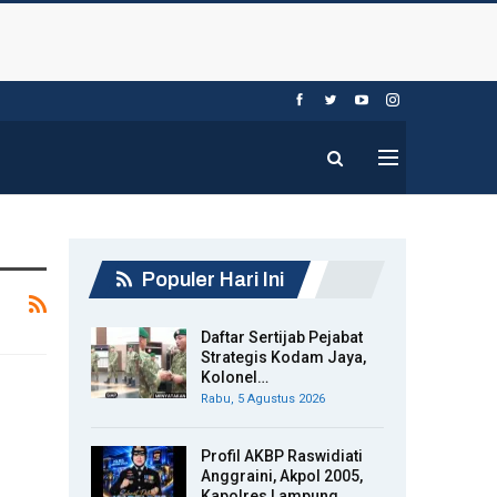
Populer Hari Ini
Daftar Sertijab Pejabat
Strategis Kodam Jaya,
Kolonel…
Rabu, 5 Agustus 2026
Profil AKBP Raswidiati
Anggraini, Akpol 2005,
Kapolres Lampung…