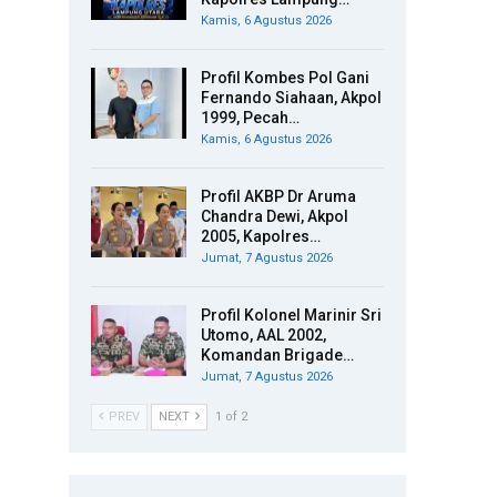
Kamis, 6 Agustus 2026
Profil Kombes Pol Gani
Fernando Siahaan, Akpol
1999, Pecah…
Kamis, 6 Agustus 2026
Profil AKBP Dr Aruma
Chandra Dewi, Akpol
2005, Kapolres…
Jumat, 7 Agustus 2026
Profil Kolonel Marinir Sri
Utomo, AAL 2002,
Komandan Brigade…
Jumat, 7 Agustus 2026
PREV
NEXT
1 of 2