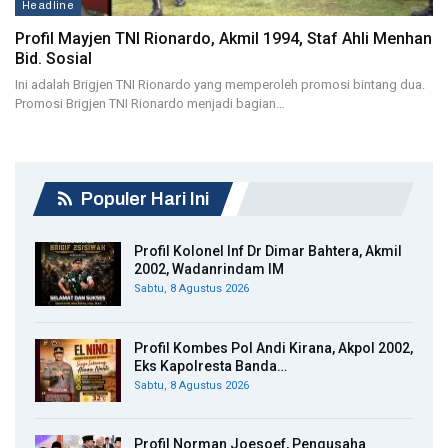
Headline
Profil Mayjen TNI Rionardo, Akmil 1994, Staf Ahli Menhan
Bid. Sosial
Ini adalah Brigjen TNI Rionardo yang memperoleh promosi bintang dua.
Promosi Brigjen TNI Rionardo menjadi bagian…
Populer Hari Ini
Profil Kolonel Inf Dr Dimar Bahtera, Akmil
2002, Wadanrindam IM
Sabtu, 8 Agustus 2026
Profil Kombes Pol Andi Kirana, Akpol 2002,
Eks Kapolresta Banda…
Sabtu, 8 Agustus 2026
Profil Norman Joesoef, Pengusaha