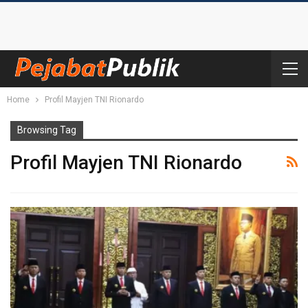
Home
Profil Mayjen TNI Rionardo
Browsing Tag
Profil Mayjen TNI Rionardo