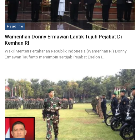
Headline
Wamenhan Donny Ermawan Lantik Tujuh Pejabat Di
Kemhan RI
Wakil Menteri Pertahanan Republik Indonesia (Wamenhan RI) Donny
Ermawan Taufanto memimpin sertijab Pejabat Eselon I…