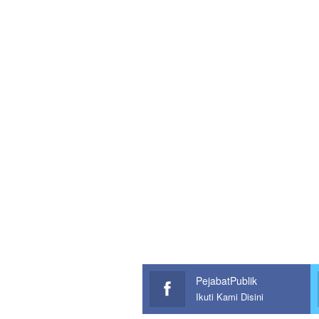
PejabatPublik
Ikuti Kami Disini