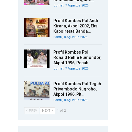
Jumat, 7 Agustus 2026
Profil Kombes Pol Andi
Kirana, Akpol 2002, Eks
Kapolresta Banda…
Sabtu, 8 Agustus 2026
Profil Kombes Pol
Ronald Reflie Rumondor,
Akpol 1996, Pecah…
Jumat, 7 Agustus 2026
Profil Kombes Pol Teguh
Priyambodo Nugroho,
Akpol 1996, Plt…
Sabtu, 8 Agustus 2026
PREV
NEXT
1 of 2