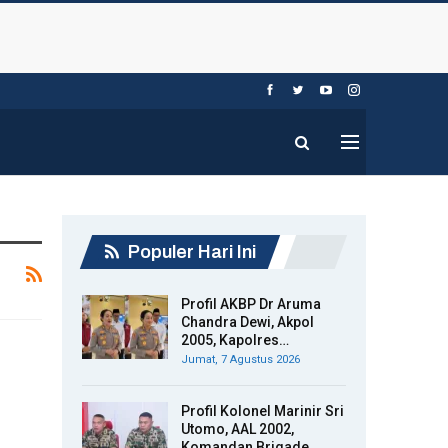
Populer Hari Ini
Profil AKBP Dr Aruma
Chandra Dewi, Akpol
2005, Kapolres…
Jumat, 7 Agustus 2026
Profil Kolonel Marinir Sri
Utomo, AAL 2002,
Komandan Brigade…