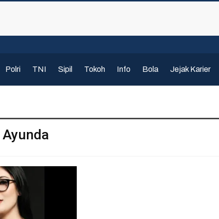
Polri
TNI
Sipil
Tokoh
Info
Bola
Jejak Karier
y Ayunda