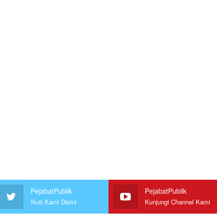
PejabatPublik
PejabatPublik
Ikuti Kami Disini
Kunjungi Channel Kami