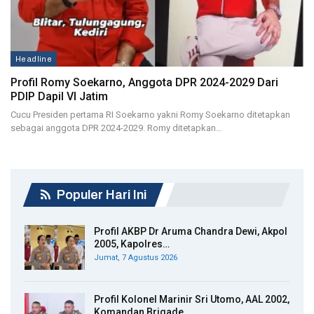
Headline
Profil Romy Soekarno, Anggota DPR 2024-2029 Dari
PDIP Dapil VI Jatim
Cucu Presiden pertama RI Soekarno yakni Romy Soekarno ditetapkan
sebagai anggota DPR 2024-2029. Romy ditetapkan…
Populer Hari Ini
Profil AKBP Dr Aruma Chandra Dewi, Akpol
2005, Kapolres…
Jumat, 7 Agustus 2026
Profil Kolonel Marinir Sri Utomo, AAL 2002,
Komandan Brigade…