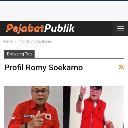
Home
Profil Romy Soekarno
Browsing Tag
Profil Romy Soekarno