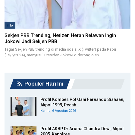
Info
Sekjen PBB Trending, Netizen Heran Relawan Ingin
Jokowi Jadi Sekjen PBB
Tagar Sekjen PBB trending di media sosial X (Twitter) pada Rabu
(15/5/2024), menyusul Presiden Jokowi didorong oleh…
Populer Hari Ini
Profil Kombes Pol Gani Fernando Siahaan,
Akpol 1999, Pecah…
Kamis, 6 Agustus 2026
Profil AKBP Dr Aruma Chandra Dewi, Akpol
2005, Kapolres…