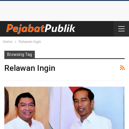
Home
Relawan Ingin
Browsing Tag
Relawan Ingin