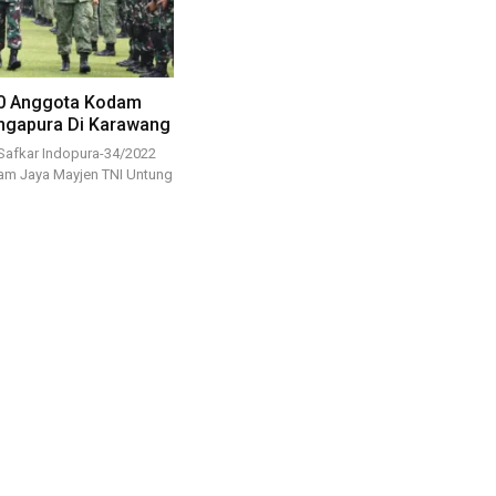
30 Anggota Kodam
ingapura Di Karawang
Safkar Indopura-34/2022
am Jaya Mayjen TNI Untung