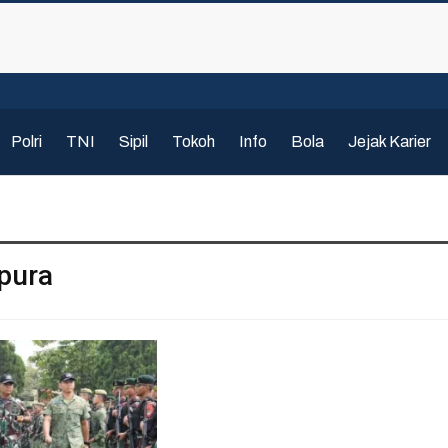
Polri
TNI
Sipil
Tokoh
Info
Bola
Jejak Karier
pura