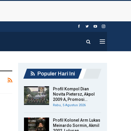
Populer Hari Ini
Profil Kompol Dian
Novita Pietersz, Akpol
2009 A, Promosi…
Rabu, 5 Agustus 2026
Profil Kolonel Arm Lukas
Meinardo Sormin, Akmil
2002, Lulusan…