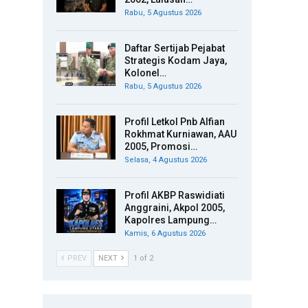
Rabu, 5 Agustus 2026
Daftar Sertijab Pejabat
Strategis Kodam Jaya,
Kolonel…
Rabu, 5 Agustus 2026
Profil Letkol Pnb Alfian
Rokhmat Kurniawan, AAU
2005, Promosi…
Selasa, 4 Agustus 2026
Profil AKBP Raswidiati
Anggraini, Akpol 2005,
Kapolres Lampung…
Kamis, 6 Agustus 2026
PREV
NEXT
1 of 2