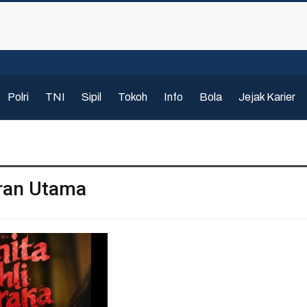
Polri
TNI
Sipil
Tokoh
Info
Bola
Jejak Karier
ran Utama