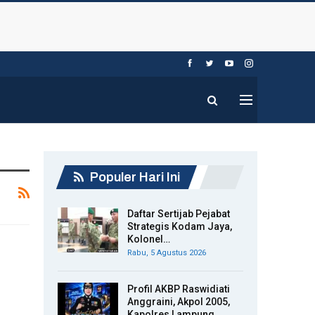
Populer Hari Ini
Daftar Sertijab Pejabat
Strategis Kodam Jaya,
Kolonel…
Rabu, 5 Agustus 2026
Profil AKBP Raswidiati
Anggraini, Akpol 2005,
Kapolres Lampung…