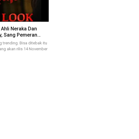
 Ahli Neraka Dan
ty, Sang Pemeran…
 trending. Bisa ditebak itu
yang akan rilis 14 November