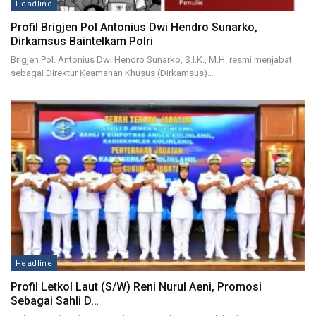
Headline
Profil Brigjen Pol Antonius Dwi Hendro Sunarko,
Dirkamsus Baintelkam Polri
Brigjen Pol. Antonius Dwi Hendro Sunarko, S.I.K., M.H. resmi menjabat
sebagai Direktur Keamanan Khusus (Dirkamsus)…
Headline
Profil Letkol Laut (S/W) Reni Nurul Aeni, Promosi
Sebagai Sahli D…