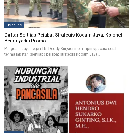
Headline
Daftar Sertijab Pejabat Strategis Kodam Jaya, Kolonel
Benrieyadin Promo…
Pangdam Jaya Letjen TNI Deddy Suryadi memimpin upacara serah
terima jabatan (sertijab) pejabat strategis Kodam Jaya…