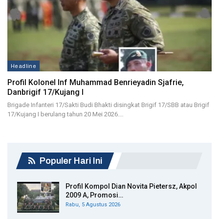
Headline
Profil Kolonel Inf Muhammad Benrieyadin Sjafrie,
Danbrigif 17/Kujang I
Brigade Infanteri 17/Sakti Budi Bhakti disingkat Brigif 17/SBB atau Brigif
17/Kujang I berulang tahun 20 Mei 2026.…
Populer Hari Ini
Profil Kompol Dian Novita Pietersz, Akpol
2009 A, Promosi…
Rabu, 5 Agustus 2026