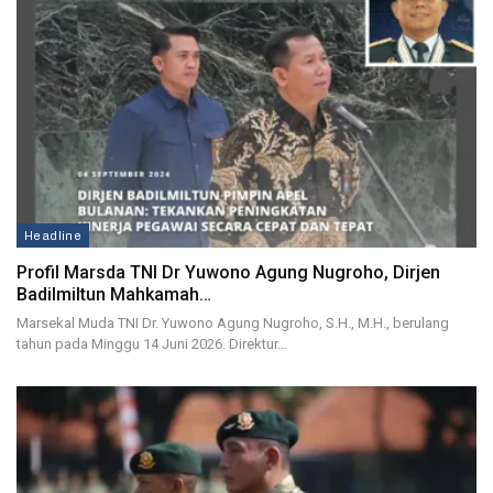
Headline
Profil Marsda TNI Dr Yuwono Agung Nugroho, Dirjen
Badilmiltun Mahkamah…
Marsekal Muda TNI Dr. Yuwono Agung Nugroho, S.H., M.H., berulang
tahun pada Minggu 14 Juni 2026. Direktur…