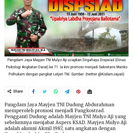
Pangdam Jaya Mayjen TNI Mulyo Aji ucapkan Dirgahayu Dispsiad (Dinas
Psikologi Angkatan Darat) ke 71. Ia kini promosi menjadi Sekretaris Menko
Polhukam dengan pangkat Letjen TNI. Sumber: (twitter @KodamJaya6)
Share
Pangdam Jaya Mayjen TNI Dudung Abdurahman
memperoleh promosi menjadi Pangkostrad.
Pengganti Dudung adalah Mayjen TNI Mulyo Aji yang
sebelumnya menjabat Aspers KSAD. Mayjen Mulyo Aji
adalah alumni Akmil 1987, satu angkatan dengan