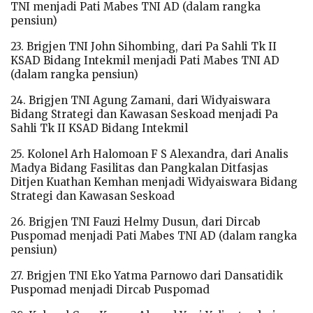
TNI menjadi Pati Mabes TNI AD (dalam rangka
pensiun)
23. Brigjen TNI John Sihombing, dari Pa Sahli Tk II
KSAD Bidang Intekmil menjadi Pati Mabes TNI AD
(dalam rangka pensiun)
24. Brigjen TNI Agung Zamani, dari Widyaiswara
Bidang Strategi dan Kawasan Seskoad menjadi Pa
Sahli Tk II KSAD Bidang Intekmil
25. Kolonel Arh Halomoan F S Alexandra, dari Analis
Madya Bidang Fasilitas dan Pangkalan Ditfasjas
Ditjen Kuathan Kemhan menjadi Widyaiswara Bidang
Strategi dan Kawasan Seskoad
26. Brigjen TNI Fauzi Helmy Dusun, dari Dircab
Puspomad menjadi Pati Mabes TNI AD (dalam rangka
pensiun)
27. Brigjen TNI Eko Yatma Parnowo dari Dansatidik
Puspomad menjadi Dircab Puspomad