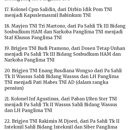
17. Kolonel Cpm Salidin, dari Dirbin Idik Pom TNI
menjadi Kapuslemasmil Babinkum TNI
18. Mayjen TNI Tri Martono, dari Pa Sahli Tk III Bidang
Sosbudkum HAM dan Narkoba Panglima TNI menjadi
Staf Khusus Panglima TNI
19. Brigjen TNI Budi Pramono, dari Dosen Tetap Unhan
menjadi Pa Sahli Tk III Bidang Sosbudkum HAM dan
Narkoba Panglima TNI
20. Brigjen TNI Enang Rusdiana Wongso dari Pa Sahli
Tk II Wassus Sahli Bidang Wassus dan LH Panglima
TNI menjadi Pati Mabes TNI AD (dalam rangka
pensiun)
21. Kolonel Inf Agustinus, dari Paban I/Ren Ster TNI
menjadi Pa Sahli Tk II Wassus Sahli Bidang Wassus
dan LH Panglima TNI
22. Brigjen TNI Rakimin M Djoeri, dari Pa Sahli Tk II
Intekmil Sahli Bidang Intekmil dan Siber Panglima