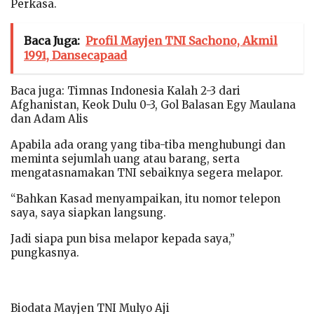
Perkasa.
Baca Juga:
Profil Mayjen TNI Sachono, Akmil
1991, Dansecapaad
Baca juga: Timnas Indonesia Kalah 2-3 dari
Afghanistan, Keok Dulu 0-3, Gol Balasan Egy Maulana
dan Adam Alis
Apabila ada orang yang tiba-tiba menghubungi dan
meminta sejumlah uang atau barang, serta
mengatasnamakan TNI sebaiknya segera melapor.
“Bahkan Kasad menyampaikan, itu nomor telepon
saya, saya siapkan langsung.
Jadi siapa pun bisa melapor kepada saya,”
pungkasnya.
Biodata Mayjen TNI Mulyo Aji