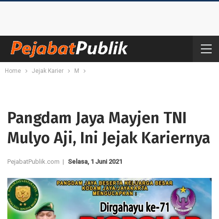
Home
Jejak Karier
M
Pangdam Jaya Mayjen TNI
Mulyo Aji, Ini Jejak Kariernya
PejabatPublik.com |
Selasa, 1 Juni 2021