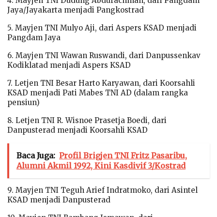
4. Mayjen TNI Dudung Abdurachman, dari Pangdam
Jaya/Jayakarta menjadi Pangkostrad
5. Mayjen TNI Mulyo Aji, dari Aspers KSAD menjadi
Pangdam Jaya
6. Mayjen TNI Wawan Ruswandi, dari Danpussenkav
Kodiklatad menjadi Aspers KSAD
7. Letjen TNI Besar Harto Karyawan, dari Koorsahli
KSAD menjadi Pati Mabes TNI AD (dalam rangka
pensiun)
8. Letjen TNI R. Wisnoe Prasetja Boedi, dari
Danpusterad menjadi Koorsahli KSAD
Baca Juga:
Profil Brigjen TNI Fritz Pasaribu,
Alumni Akmil 1992, Kini Kasdivif 3/Kostrad
9. Mayjen TNI Teguh Arief Indratmoko, dari Asintel
KSAD menjadi Danpusterad