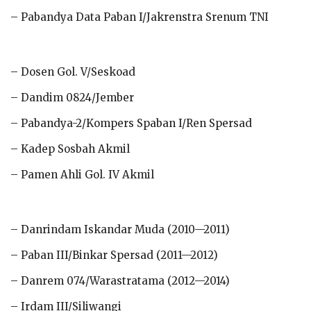
– Pabandya Data Paban I/Jakrenstra Srenum TNI
– Dosen Gol. V/Seskoad
– Dandim 0824/Jember
– Pabandya-2/Kompers Spaban I/Ren Spersad
– Kadep Sosbah Akmil
– Pamen Ahli Gol. IV Akmil
– Danrindam Iskandar Muda (2010—2011)
– Paban III/Binkar Spersad (2011—2012)
– Danrem 074/Warastratama (2012—2014)
– Irdam III/Siliwangi