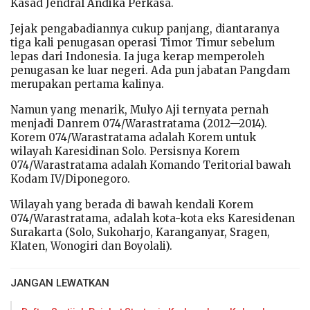
Kasad Jendral Andika Perkasa.
Jejak pengabadiannya cukup panjang, diantaranya
tiga kali penugasan operasi Timor Timur sebelum
lepas dari Indonesia. Ia juga kerap memperoleh
penugasan ke luar negeri. Ada pun jabatan Pangdam
merupakan pertama kalinya.
Namun yang menarik, Mulyo Aji ternyata pernah
menjadi Danrem 074/Warastratama (2012—2014).
Korem 074/Warastratama adalah Korem untuk
wilayah Karesidinan Solo. Persisnya Korem
074/Warastratama adalah Komando Teritorial bawah
Kodam IV/Diponegoro.
Wilayah yang berada di bawah kendali Korem
074/Warastratama, adalah kota-kota eks Karesidenan
Surakarta (Solo, Sukoharjo, Karanganyar, Sragen,
Klaten, Wonogiri dan Boyolali).
JANGAN LEWATKAN