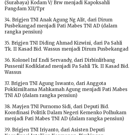
(Surabaya) Kodam V/ Brw menjadi Kapoksahli
Pangdam XII/Tpr
34. Brigjen TNI Anak Agung Ng Alit, dari Dirum
Pusbekangad menjadi Pati Mabes TNI AD (dalam
rangka pensiun)
35. Brigjen TNI Diding Ahmad Kizwini, dari Pa Sahli
Tk. II Kasad Bid. Wassus menjadi Dirum Pusbekangad
36. Kolonel Inf Endi Servandy, dari Dirbinlitbang
Pussenif Kodiklatad menjadi Pa Sahli Tk. II Kasad Bid.
Wassus
37. Brigjen TNI Agung Iswanto, dari Anggota
Pokkimiltama Mahkamah Agung menjadi Pati Mabes
TNI AD (dalam rangka pensiun)
38. Mayjen TNI Purnomo Sidi, dari Deputi Bid.
Koordinasi Politik Dalam Negeri Kemenko Polhukam
menjadi Pati Mabes TNI AD (dalam rangka pensiun)
39. Brigjen TNI Iriyanto, dari Asisten Deputi