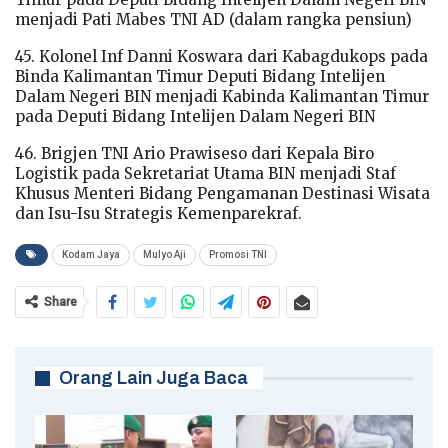
menjadi Pati Mabes TNI AD (dalam rangka pensiun)
45. Kolonel Inf Danni Koswara dari Kabagdukops pada
Binda Kalimantan Timur Deputi Bidang Intelijen
Dalam Negeri BIN menjadi Kabinda Kalimantan Timur
pada Deputi Bidang Intelijen Dalam Negeri BIN
46. Brigjen TNI Ario Prawiseso dari Kepala Biro
Logistik pada Sekretariat Utama BIN menjadi Staf
Khusus Menteri Bidang Pengamanan Destinasi Wisata
dan Isu-Isu Strategis Kemenparekraf.
Kodam Jaya
Mulyo Aji
Promosi TNI
Share
Orang Lain Juga Baca