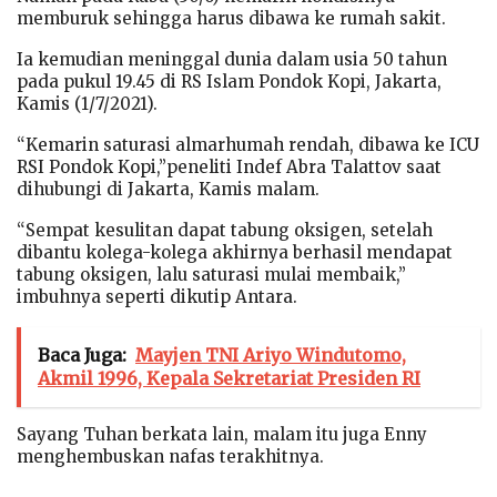
memburuk sehingga harus dibawa ke rumah sakit.
Ia kemudian meninggal dunia dalam usia 50 tahun
pada pukul 19.45 di RS Islam Pondok Kopi, Jakarta,
Kamis (1/7/2021).
“Kemarin saturasi almarhumah rendah, dibawa ke ICU
RSI Pondok Kopi,”peneliti Indef Abra Talattov saat
dihubungi di Jakarta, Kamis malam.
“Sempat kesulitan dapat tabung oksigen, setelah
dibantu kolega-kolega akhirnya berhasil mendapat
tabung oksigen, lalu saturasi mulai membaik,”
imbuhnya seperti dikutip Antara.
Baca Juga:
Mayjen TNI Ariyo Windutomo,
Akmil 1996, Kepala Sekretariat Presiden RI
Sayang Tuhan berkata lain, malam itu juga Enny
menghembuskan nafas terakhitnya.