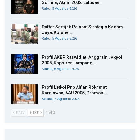
Sormin, Akmil 2002, Lulusan…
Rabu, 5 Agustus 2026
Daftar Sertijab Pejabat Strategis Kodam
Jaya, Kolonel…
Rabu, 5 Agustus 2026
Profil AKBP Raswidiati Anggraini, Akpol
2005, Kapolres Lampung…
Kamis, 6 Agustus 2026
Profil Letkol Pnb Alfian Rokhmat
Kurniawan, AAU 2005, Promosi…
Selasa, 4 Agustus 2026
PREV
NEXT
1 of 2