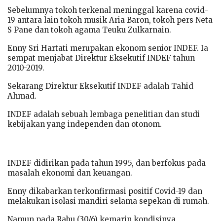
Sebelumnya tokoh terkenal meninggal karena covid-
19 antara lain tokoh musik Aria Baron, tokoh pers Neta
S Pane dan tokoh agama Teuku Zulkarnain.
Enny Sri Hartati merupakan ekonom senior INDEF. Ia
sempat menjabat Direktur Eksekutif INDEF tahun
2010-2019.
Sekarang Direktur Eksekutif INDEF adalah Tahid
Ahmad.
INDEF adalah sebuah lembaga penelitian dan studi
kebijakan yang independen dan otonom.
INDEF didirikan pada tahun 1995, dan berfokus pada
masalah ekonomi dan keuangan.
Enny dikabarkan terkonfirmasi positif Covid-19 dan
melakukan isolasi mandiri selama sepekan di rumah.
Namun pada Rabu (30/6) kemarin kondisinya