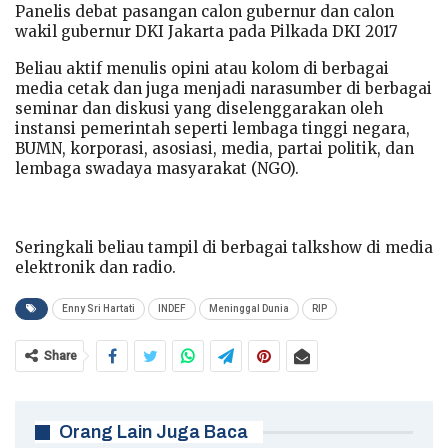
Panelis debat pasangan calon gubernur dan calon
wakil gubernur DKI Jakarta pada Pilkada DKI 2017
Beliau aktif menulis opini atau kolom di berbagai
media cetak dan juga menjadi narasumber di berbagai
seminar dan diskusi yang diselenggarakan oleh
instansi pemerintah seperti lembaga tinggi negara,
BUMN, korporasi, asosiasi, media, partai politik, dan
lembaga swadaya masyarakat (NGO).
Seringkali beliau tampil di berbagai talkshow di media
elektronik dan radio.
Enny Sri Hartati
INDEF
Meninggal Dunia
RIP
Share
Orang Lain Juga Baca