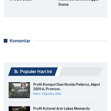
Dunia
Komentar
Populer Hari Ini
Profil Kompol Dian Novita Pietersz, Akpol
2009 A, Promosi…
Rabu, 5 Agustus 2026
Profil Kolonel Arm Lukas Meinardo