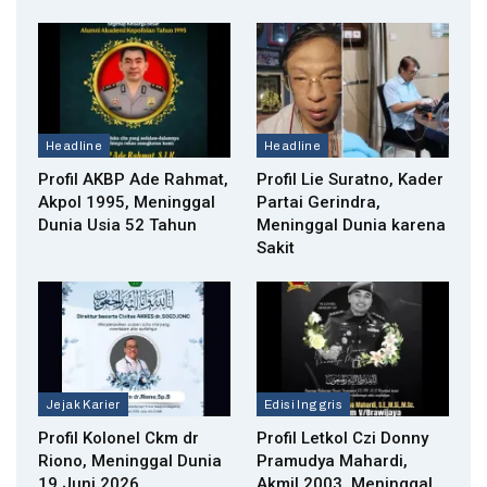
Headline
Headline
Profil AKBP Ade Rahmat,
Profil Lie Suratno, Kader
Akpol 1995, Meninggal
Partai Gerindra,
Dunia Usia 52 Tahun
Meninggal Dunia karena
Sakit
Jejak Karier
Edisi Inggris
Profil Kolonel Ckm dr
Profil Letkol Czi Donny
Riono, Meninggal Dunia
Pramudya Mahardi,
19 Juni 2026
Akmil 2003, Meninggal