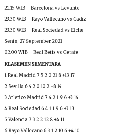
21.15 WIB – Barcelona vs Levante
23.30 WIB – Rayo Vallecano vs Cadiz
23.30 WIB – Real Sociedad vs Elche
Senin, 27 September 2021
02.00 WIB – Real Betis vs Getafe
KLASEMEN SEMENTARA
1 Real Madrid 7 5 2 0 21 8 +13 17
2 Sevilla 6 4 2 0 10 2 +8 14
3 Atletico Madrid 7 4 2 1 9 6 +3 14
4 Real Sociedad 6 4 1 1 9 6 +3 13
5 Valencia 7 3 2 2 12 8 +4 11
6 Rayo Vallecano 6 3 1 2 10 6 +4 10