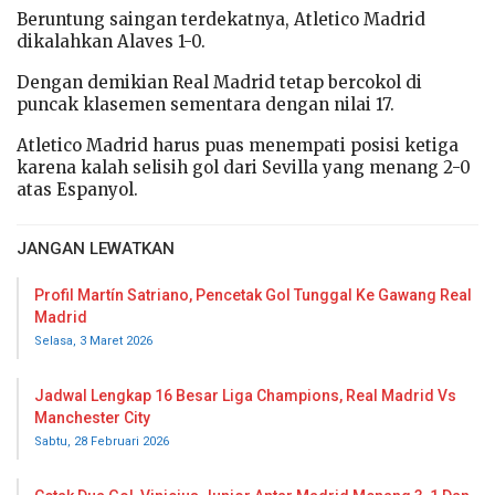
Beruntung saingan terdekatnya, Atletico Madrid
dikalahkan Alaves 1-0.
Dengan demikian Real Madrid tetap bercokol di
puncak klasemen sementara dengan nilai 17.
Atletico Madrid harus puas menempati posisi ketiga
karena kalah selisih gol dari Sevilla yang menang 2-0
atas Espanyol.
JANGAN LEWATKAN
Profil Martín Satriano, Pencetak Gol Tunggal Ke Gawang Real
Madrid
Selasa, 3 Maret 2026
Jadwal Lengkap 16 Besar Liga Champions, Real Madrid Vs
Manchester City
Sabtu, 28 Februari 2026