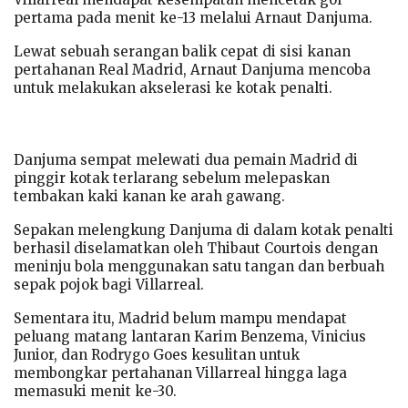
pertama pada menit ke-13 melalui Arnaut Danjuma.
Lewat sebuah serangan balik cepat di sisi kanan
pertahanan Real Madrid, Arnaut Danjuma mencoba
untuk melakukan akselerasi ke kotak penalti.
Danjuma sempat melewati dua pemain Madrid di
pinggir kotak terlarang sebelum melepaskan
tembakan kaki kanan ke arah gawang.
Sepakan melengkung Danjuma di dalam kotak penalti
berhasil diselamatkan oleh Thibaut Courtois dengan
meninju bola menggunakan satu tangan dan berbuah
sepak pojok bagi Villarreal.
Sementara itu, Madrid belum mampu mendapat
peluang matang lantaran Karim Benzema, Vinicius
Junior, dan Rodrygo Goes kesulitan untuk
membongkar pertahanan Villarreal hingga laga
memasuki menit ke-30.