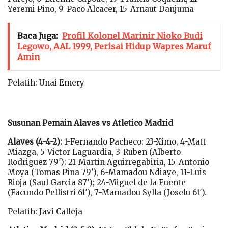
Yeremi Pino, 9-Paco Alcacer, 15-Arnaut Danjuma
Baca Juga:
Profil Kolonel Marinir Nioko Budi
Legowo, AAL 1999, Perisai Hidup Wapres Maruf
Amin
Pelatih: Unai Emery
Susunan Pemain Alaves vs Atletico Madrid
Alaves (4-4-2):
1-Fernando Pacheco; 23-Ximo, 4-Matt
Miazga, 5-Victor Laguardia, 3-Ruben (Alberto
Rodriguez 79′); 21-Martin Aguirregabiria, 15-Antonio
Moya (Tomas Pina 79′), 6-Mamadou Ndiaye, 11-Luis
Rioja (Saul Garcia 87′); 24-Miguel de la Fuente
(Facundo Pellistri 61′), 7-Mamadou Sylla (Joselu 61′).
Pelatih: Javi Calleja