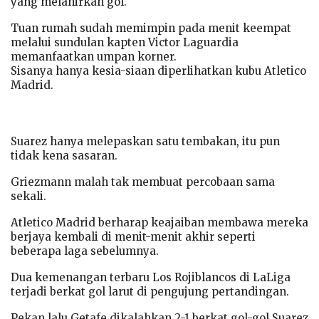
yang melahirkan gol.
Tuan rumah sudah memimpin pada menit keempat
melalui sundulan kapten Victor Laguardia
memanfaatkan umpan korner.
Sisanya hanya kesia-siaan diperlihatkan kubu Atletico
Madrid.
Suarez hanya melepaskan satu tembakan, itu pun
tidak kena sasaran.
Griezmann malah tak membuat percobaan sama
sekali.
Atletico Madrid berharap keajaiban membawa mereka
berjaya kembali di menit-menit akhir seperti
beberapa laga sebelumnya.
Dua kemenangan terbaru Los Rojiblancos di LaLiga
terjadi berkat gol larut di pengujung pertandingan.
Pekan lalu Getafe dikalahkan 2-1 berkat gol-gol Suarez