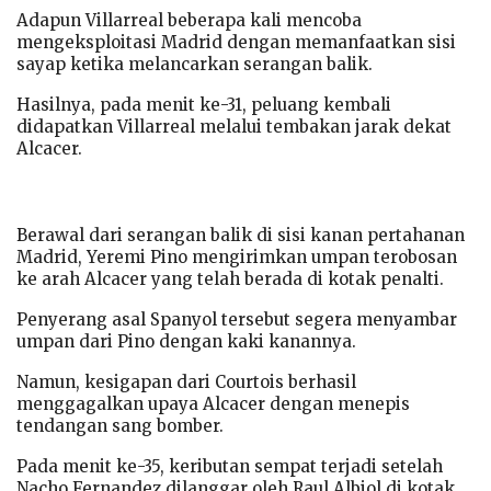
Adapun Villarreal beberapa kali mencoba
mengeksploitasi Madrid dengan memanfaatkan sisi
sayap ketika melancarkan serangan balik.
Hasilnya, pada menit ke-31, peluang kembali
didapatkan Villarreal melalui tembakan jarak dekat
Alcacer.
Berawal dari serangan balik di sisi kanan pertahanan
Madrid, Yeremi Pino mengirimkan umpan terobosan
ke arah Alcacer yang telah berada di kotak penalti.
Penyerang asal Spanyol tersebut segera menyambar
umpan dari Pino dengan kaki kanannya.
Namun, kesigapan dari Courtois berhasil
menggagalkan upaya Alcacer dengan menepis
tendangan sang bomber.
Pada menit ke-35, keributan sempat terjadi setelah
Nacho Fernandez dilanggar oleh Raul Albiol di kotak