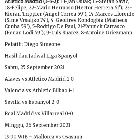
Atletico Madrid (3-5-2):
13-Jan Oblak; 15-Stefan Savic,
18-Felipe, 22-Mario Hermoso (Hector Herrera 61′); 23-
Kieran Trippier (Angel Correa 59′), 14-Marcos Llorente
(Sime Vrsaljko 74′), 4-Geoffrey Kondogbia (Matheus
Cunha 59′), 5-Rodrigo De Paul, 21-Yannick Carrasco
(Renan Lodi 59′); 9-Luis Suarez, 8-Antoine Griezmann.
Pelatih: Diego Simeone
Hasil dan Jadwal Liga Spanyol
Sabtu, 25 September 2021
Alaves vs Atletico Madrid 1-0
Valencia vs Athletic Bilbao 1-1
Sevilla vs Espanyol 2-0
Real Madrid vs Villarreal 0-0
Minggu, 26 September 2021
19.00 WIB – Mallorca vs Osasuna