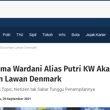
Polri
TNI
Sipil
Tokoh
Info
Bola
Jejak Karier
 Diturunkan Lawan Denmark
uma Wardani Alias Putri KW Ak
n Lawan Denmark
 Topic, Netizen tak Sabar Tunggu Penampilannya
u, 29 September 2021