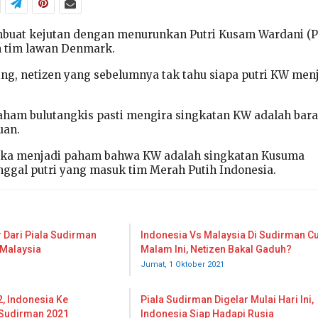
buat kejutan dengan menurunkan Putri Kusam Wardani (P
 tim lawan Denmark.
ing, netizen yang sebelumnya tak tahu siapa putri KW men
 paham bulutangkis pasti mengira singkatan KW adalah bar
uan.
eka menjadi paham bahwa KW adalah singkatan Kusuma
ggal putri yang masuk tim Merah Putih Indonesia.
r Dari Piala Sudirman
Indonesia Vs Malaysia Di Sudirman C
 Malaysia
Malam Ini, Netizen Bakal Gaduh?
Jumat, 1 Oktober 2021
, Indonesia Ke
Piala Sudirman Digelar Mulai Hari Ini,
 Sudirman 2021
Indonesia Siap Hadapi Rusia