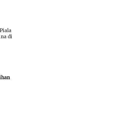
Piala
na di
ihan