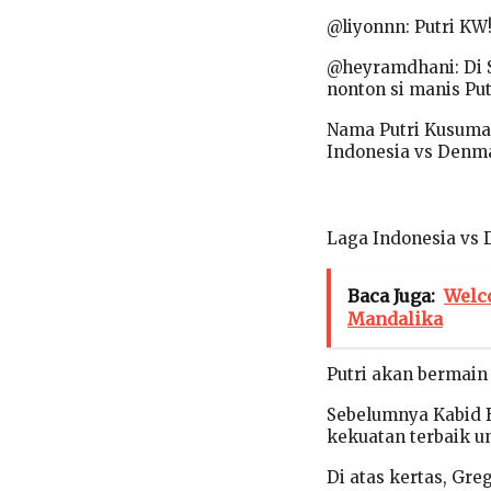
@liyonnn: Putri KW!!
@heyramdhani: Di S
nonton si manis Put
Nama Putri Kusuma 
Indonesia vs Denma
Laga Indonesia vs 
Baca Juga:
Welco
Mandalika
Putri akan bermain
Sebelumnya Kabid 
kekuatan terbaik u
Di atas kertas, Gre