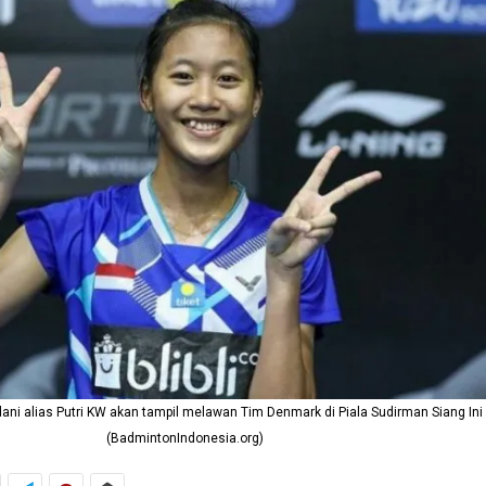
ni alias Putri KW akan tampil melawan Tim Denmark di Piala Sudirman Siang Ini
(BadmintonIndonesia.org)