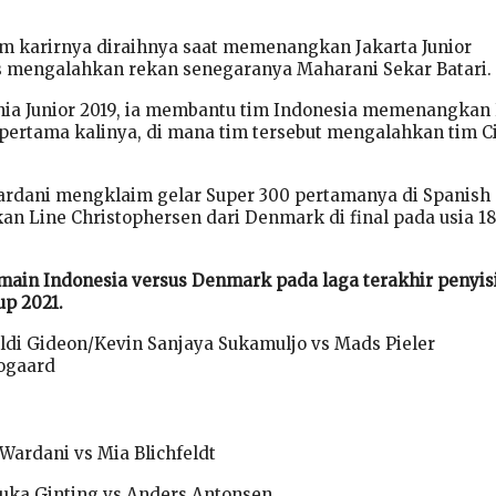
m karirnya diraihnya saat memenangkan Jakarta Junior
es mengalahkan rekan senegaranya Maharani Sekar Batari.
ia Junior 2019, ia membantu tim Indonesia memenangkan 
pertama kalinya, di mana tim tersebut mengalahkan tim Ci
ardani mengklaim gelar Super 300 pertamanya di Spanish
n Line Christophersen dari Denmark di final pada usia 18
main Indonesia versus Denmark pada laga terakhir penyis
p 2021.
di Gideon/Kevin Sanjaya Sukamuljo vs Mads Pieler
ogaard
Wardani vs Mia Blichfeldt
uka Ginting vs Anders Antonsen