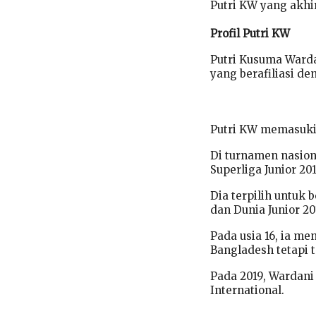
Putri KW yang akhir
Profil Putri KW
Putri Kusuma Wardan
yang berafiliasi de
Putri KW memasuki 
Di turnamen nasion
Superliga Junior 201
Dia terpilih untuk 
dan Dunia Junior 
Pada usia 16, ia me
Bangladesh tetapi 
Pada 2019, Wardani 
International.