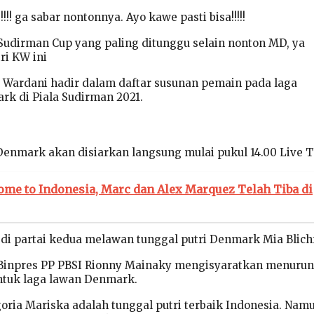
!!! ga sabar nontonnya. Ayo kawe pasti bisa!!!!!
udirman Cup yang paling ditunggu selain nonton MD, ya
ri KW ini
Wardani hadir dalam daftar susunan pemain pada laga
rk di Piala Sudirman 2021.
Denmark akan disiarkan langsung mulai pukul 14.00 Live T
me to Indonesia, Marc dan Alex Marquez Telah Tiba di
 di partai kedua melawan tunggal putri Denmark Mia Blich
Binpres PP PBSI Rionny Mainaky mengisyaratkan menuru
ntuk laga lawan Denmark.
goria Mariska adalah tunggal putri terbaik Indonesia. Nam