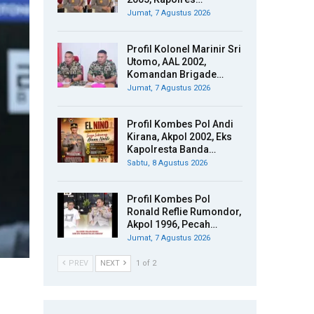
Jumat, 7 Agustus 2026
Profil Kolonel Marinir Sri
Utomo, AAL 2002,
Komandan Brigade…
Jumat, 7 Agustus 2026
Profil Kombes Pol Andi
Kirana, Akpol 2002, Eks
Kapolresta Banda…
Sabtu, 8 Agustus 2026
Profil Kombes Pol
Ronald Reflie Rumondor,
Akpol 1996, Pecah…
Jumat, 7 Agustus 2026
PREV
NEXT
1 of 2