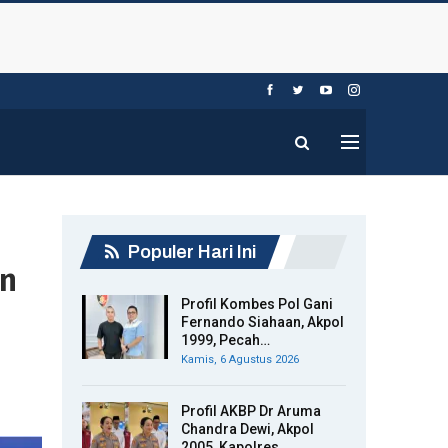
Populer Hari Ini
an
Profil Kombes Pol Gani
Fernando Siahaan, Akpol
1999, Pecah…
Kamis, 6 Agustus 2026
Profil AKBP Dr Aruma
Chandra Dewi, Akpol
2005, Kapolres…