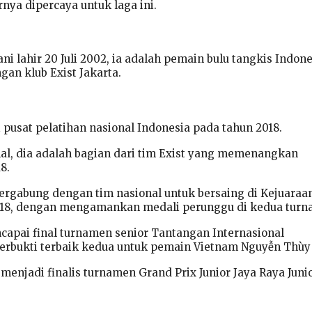
nya dipercaya untuk laga ini.
i lahir 20 Juli 2002, ia adalah pemain bulu tangkis Indone
ngan klub Exist Jakarta.
pusat pelatihan nasional Indonesia pada tahun 2018.
al, dia adalah bagian dari tim Exist yang memenangkan
8.
bergabung dengan tim nasional untuk bersaing di Kejuaraa
2018, dengan mengamankan medali perunggu di kedua turn
ncapai final turnamen senior Tantangan Internasional
terbukti terbaik kedua untuk pemain Vietnam Nguyễn Thùy
menjadi finalis turnamen Grand Prix Junior Jaya Raya Juni