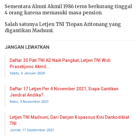
Sementara Almni Akmil 1986 terus berkurang tinggal
4 orang karena memasuki masa pension.
Salah satunya Letjen TNI Tiopan Aritonang yang
digantikan Madsuni.
JANGAN LEWATKAN
Daftar 30 Pati TNI AD Naik Pangkat, Letjen TNI Widi
Prasetijono Akmil…
Sabtu, 6 Januari 2024
Daftar 17 Letjen Per 4 November 2021, Siapa Gantikan
Jendral Andika?
Rabu, 3 November 2021
Letjen TNI Madsuni, Dari Danjen Kopassus Kini Dankodiklat
TNI
Jumat, 17 September 2021