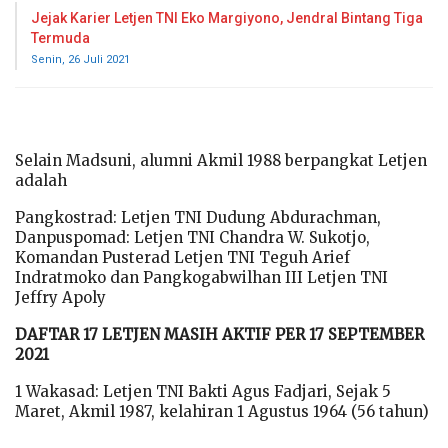
Jejak Karier Letjen TNI Eko Margiyono, Jendral Bintang Tiga
Termuda
Senin, 26 Juli 2021
Selain Madsuni, alumni Akmil 1988 berpangkat Letjen
adalah
Pangkostrad: Letjen TNI Dudung Abdurachman,
Danpuspomad: Letjen TNI Chandra W. Sukotjo,
Komandan Pusterad Letjen TNI Teguh Arief
Indratmoko dan Pangkogabwilhan III Letjen TNI
Jeffry Apoly
DAFTAR 17 LETJEN MASIH AKTIF PER 17 SEPTEMBER
2021
1 Wakasad: Letjen TNI Bakti Agus Fadjari, Sejak 5
Maret, Akmil 1987, kelahiran 1 Agustus 1964 (56 tahun)