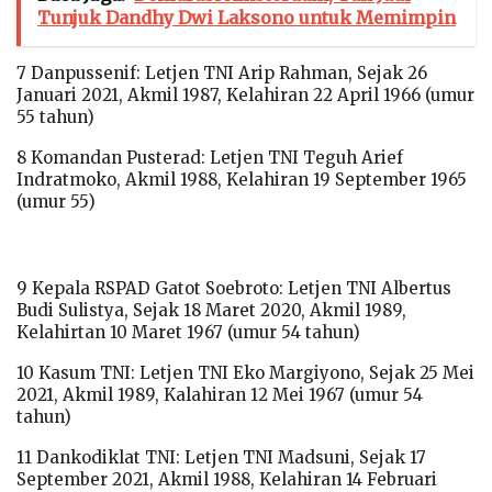
Tunjuk Dandhy Dwi Laksono untuk Memimpin
7 Danpussenif: Letjen TNI Arip Rahman, Sejak 26
Januari 2021, Akmil 1987, Kelahiran 22 April 1966 (umur
55 tahun)
8 Komandan Pusterad: Letjen TNI Teguh Arief
Indratmoko, Akmil 1988, Kelahiran 19 September 1965
(umur 55)
9 Kepala RSPAD Gatot Soebroto: Letjen TNI Albertus
Budi Sulistya, Sejak 18 Maret 2020, Akmil 1989,
Kelahirtan 10 Maret 1967 (umur 54 tahun)
10 Kasum TNI: Letjen TNI Eko Margiyono, Sejak 25 Mei
2021, Akmil 1989, Kalahiran 12 Mei 1967 (umur 54
tahun)
11 Dankodiklat TNI: Letjen TNI Madsuni, Sejak 17
September 2021, Akmil 1988, Kelahiran 14 Februari