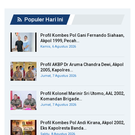
Populer Hari Ini
Profil Kombes Pol Gani Fernando Siahaan,
Akpol 1999, Pecah…
Kamis, 6 Agustus 2026
Profil AKBP Dr Aruma Chandra Dewi, Akpol
2005, Kapolres…
Jumat, 7 Agustus 2026
Profil Kolonel Marinir Sri Utomo, AAL 2002,
Komandan Brigade…
Jumat, 7 Agustus 2026
Profil Kombes Pol Andi Kirana, Akpol 2002,
Eks Kapolresta Banda…
Sabtu, 8 Agustus 2026