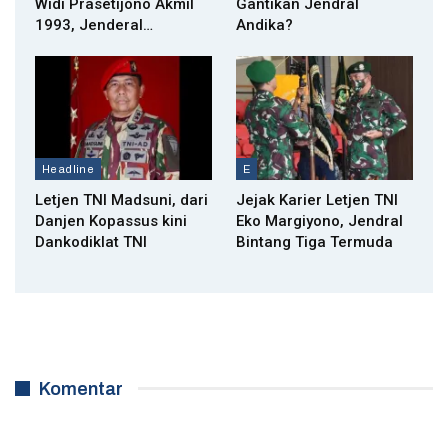
Widi Prasetijono Akmil
Gantikan Jendral
1993, Jenderal…
Andika?
Headline
E
Letjen TNI Madsuni, dari
Jejak Karier Letjen TNI
Danjen Kopassus kini
Eko Margiyono, Jendral
Dankodiklat TNI
Bintang Tiga Termuda
Komentar