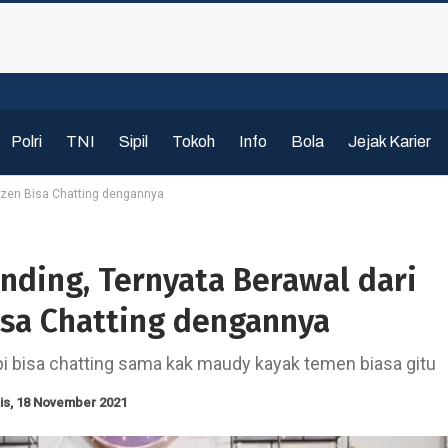
Polri
TNI
Sipil
Tokoh
Info
Bola
Jejak Karier
tizen Bisa Chatting dengannya
nding, Ternyata Berawal dari
isa Chatting dengannya
i bisa chatting sama kak maudy kayak temen biasa gitu
is, 18 November 2021