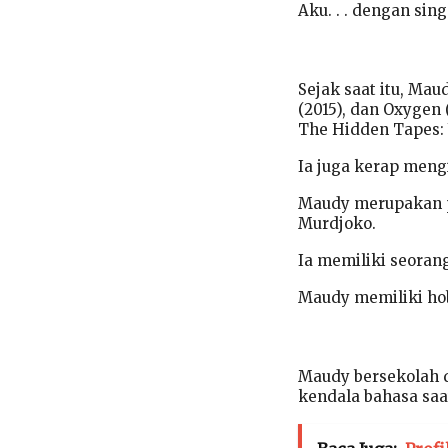
Aku. . . dengan sin
Sejak saat itu, Maud
(2015), dan Oxygen 
The Hidden Tapes: V
Ia juga kerap mengi
Maudy merupakan pu
Murdjoko.
Ia memiliki seoran
Maudy memiliki hobi
Maudy bersekolah di
kendala bahasa saa