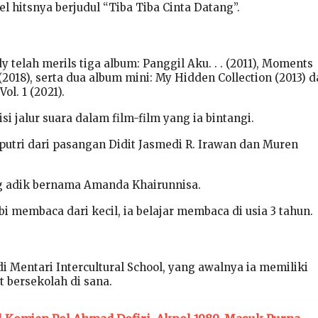
gel hitsnya berjudul “Tiba Tiba Cinta Datang”.
y telah merils tiga album: Panggil Aku. . . (2011), Moments
(2018), serta dua album mini: My Hidden Collection (2013) 
ol. 1 (2021).
si jalur suara dalam film-film yang ia bintangi.
tri dari pasangan Didit Jasmedi R. Irawan dan Muren
g adik bernama Amanda Khairunnisa.
 membaca dari kecil, ia belajar membaca di usia 3 tahun.
 Mentari Intercultural School, yang awalnya ia memiliki
t bersekolah di sana.