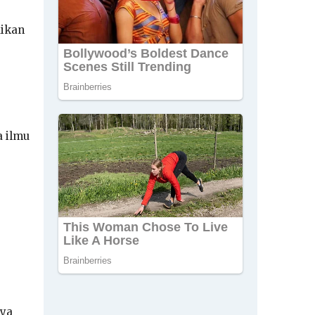
dikan
a ilmu
 ya