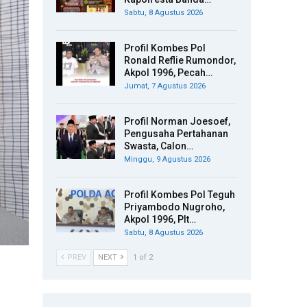
Sabtu, 8 Agustus 2026
Profil Kombes Pol
Ronald Reflie Rumondor,
Akpol 1996, Pecah…
Jumat, 7 Agustus 2026
Profil Norman Joesoef,
Pengusaha Pertahanan
Swasta, Calon…
Minggu, 9 Agustus 2026
Profil Kombes Pol Teguh
Priyambodo Nugroho,
Akpol 1996, Plt…
Sabtu, 8 Agustus 2026
PREV
NEXT
1 of 2