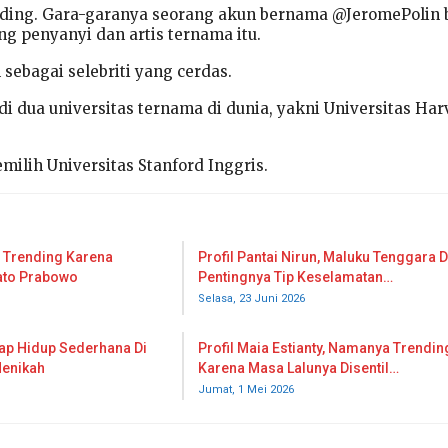
ding. Gara-garanya seorang akun bernama @JeromePolin 
ng penyanyi dan artis ternama itu.
sebagai selebriti yang cerdas.
di dua universitas ternama di dunia, yakni Universitas Har
ilih Universitas Stanford Inggris.
, Trending Karena
Profil Pantai Nirun, Maluku Tenggara 
dato Prabowo
Pentingnya Tip Keselamatan…
Selasa, 23 Juni 2026
Siap Hidup Sederhana Di
Profil Maia Estianty, Namanya Trendin
Menikah
Karena Masa Lalunya Disentil…
Jumat, 1 Mei 2026