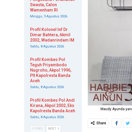
Swasta, Calon
Wamenham RI
Minggu, 9 Agustus 2026
Profil Kolonel Inf Dr
Dimar Bahtera, Akmil
2002, Wadanrindam IM
Sabtu, 8 Agustus 2026
Profil Kombes Pol
Teguh Priyambodo
Nugroho, Akpol 1996,
Plt Kapolresta Banda
Aceh
Sabtu, 8 Agustus 2026
Profil Kombes Pol Andi
Kirana, Akpol 2002, Eks
Maudy Ayunda yang
Kapolresta Banda Aceh
Sabtu, 8 Agustus 2026
Share
PREV
NEXT