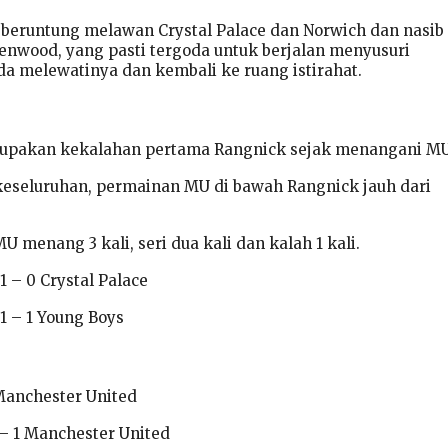
 beruntung melawan Crystal Palace dan Norwich dan nasib 
nwood, yang pasti tergoda untuk berjalan menyusuri
a melewatinya dan kembali ke ruang istirahat.
rupakan kekalahan pertama Rangnick sejak menangani MU
keseluruhan, permainan MU di bawah Rangnick jauh dari
 menang 3 kali, seri dua kali dan kalah 1 kali.
 – 0 Crystal Palace
1 – 1 Young Boys
 Manchester United
 – 1 Manchester United