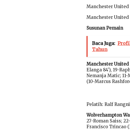
Manchester United 
Manchester United
Susunan Pemain
Baca Juga:
Profi
Tahun
Manchester United (
Elanga 84′), 19-Rap
Nemanja Matic; 11-
(10-Marcus Rashford
Pelatih: Ralf Rangn
Wolverhampton Wand
27-Roman Saiss; 22
Francisco Trincao (3