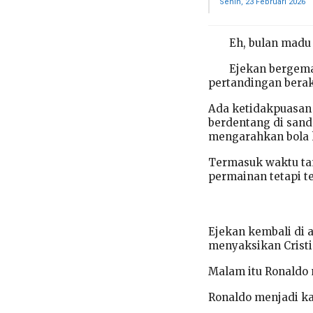
Senin, 23 Februari 2026
Eh, bulan madu 
Ejekan bergema
pertandingan berak
Ada ketidakpuasan 
berdentang di san
mengarahkan bola k
Termasuk waktu ta
permainan tetapi t
Ejekan kembali di 
menyaksikan Cristi
Malam itu Ronaldo 
Ronaldo menjadi ka