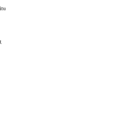
itu
.