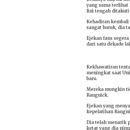
yang sama terlihat
lini tengah ditakut
Kehadiran kembali 
sangat buruk, dia 
Ejekan fans segera
dari satu dekade lal
Kekhawatiran tentan
meningkat saat Uni
baru.
Mereka mungkin ti
Rangnick.
Ejekan yang meny
kepelatihan Rangni
Dia telah menarik
ketat yang dia pimp