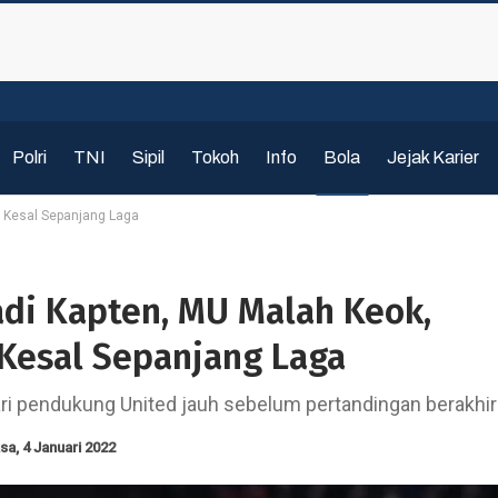
Polri
TNI
Sipil
Tokoh
Info
Bola
Jejak Karier
 Kesal Sepanjang Laga
adi Kapten, MU Malah Keok,
Kesal Sepanjang Laga
ri pendukung United jauh sebelum pertandingan berakhir
sa, 4 Januari 2022