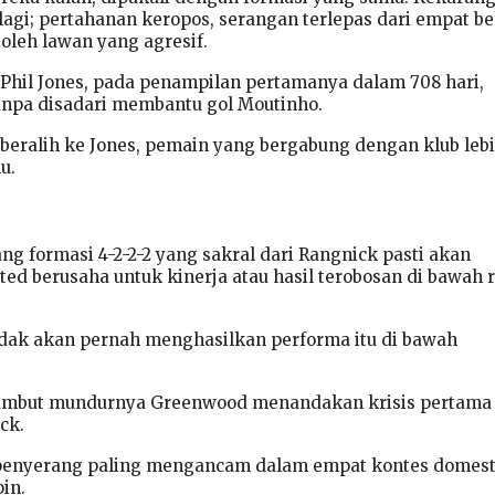
 lagi; pertahanan keropos, serangan terlepas dari empat b
i oleh lawan yang agresif.
Phil Jones, pada penampilan pertamanya dalam 708 hari,
tanpa disadari membantu gol Moutinho.
 beralih ke Jones, pemain yang bergabung dengan klub leb
u.
g formasi 4-2-2-2 yang sakral dari Rangnick pasti akan
ted berusaha untuk kinerja atau hasil terobosan di bawah 
dak akan pernah menghasilkan performa itu di bawah
ambut mundurnya Greenwood menandakan krisis pertama
ck.
 penyerang paling mengancam dalam empat kontes domest
in.