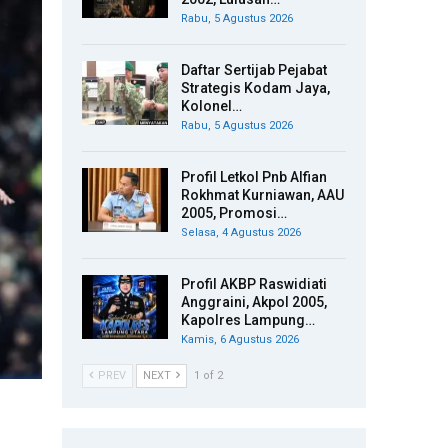
Rabu, 5 Agustus 2026
Daftar Sertijab Pejabat
Strategis Kodam Jaya,
Kolonel…
Rabu, 5 Agustus 2026
Profil Letkol Pnb Alfian
Rokhmat Kurniawan, AAU
2005, Promosi…
Selasa, 4 Agustus 2026
Profil AKBP Raswidiati
Anggraini, Akpol 2005,
Kapolres Lampung…
Kamis, 6 Agustus 2026
PREV
NEXT
1 of 2