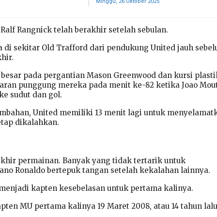
Minggu, 26 Oktober 2025
Ralf Rangnick telah berakhir setelah sebulan.
 di sekitar Old Trafford dari pendukung United jauh sebe
hir.
besar pada pergantian Mason Greenwood dan kursi plasti
daran punggung mereka pada menit ke-82 ketika Joao Mou
e sudut dan gol.
mbahan, United memiliki 13 menit lagi untuk menyelamat
etap dikalahkan.
akhir permainan. Banyak yang tidak tertarik untuk
ano Ronaldo bertepuk tangan setelah kekalahan lainnya.
menjadi kapten kesebelasan untuk pertama kalinya.
pten MU pertama kalinya 19 Maret 2008, atau 14 tahun lalu