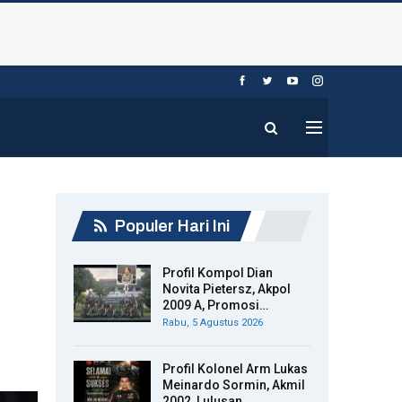
Populer Hari Ini
Profil Kompol Dian
Novita Pietersz, Akpol
2009 A, Promosi…
Rabu, 5 Agustus 2026
Profil Kolonel Arm Lukas
Meinardo Sormin, Akmil
2002, Lulusan…