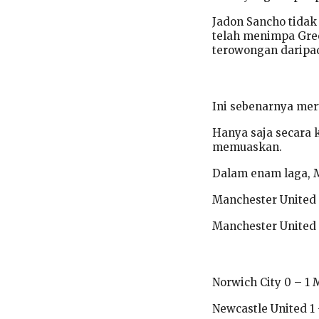
Jadon Sancho tidak
telah menimpa Gree
terowongan daripad
Ini sebenarnya me
Hanya saja secara 
memuaskan.
Dalam enam laga, MU
Manchester United 1
Manchester United 
Norwich City 0 – 1
Newcastle United 1