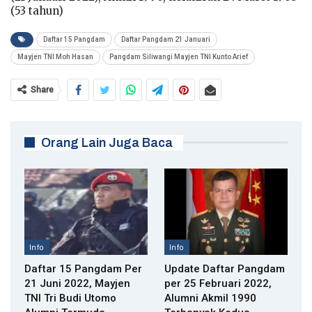
(53 tahun)
Daftar 15 Pangdam
Daftar Pangdam 21 Januari
Mayjen TNI Moh Hasan
Pangdam Siliwangi Mayjen TNI Kunto Arief
Share
Orang Lain Juga Baca
Info
Info
Daftar 15 Pangdam Per
Update Daftar Pangdam
21 Juni 2022, Mayjen
per 25 Februari 2022,
TNI Tri Budi Utomo
Alumni Akmil 1990