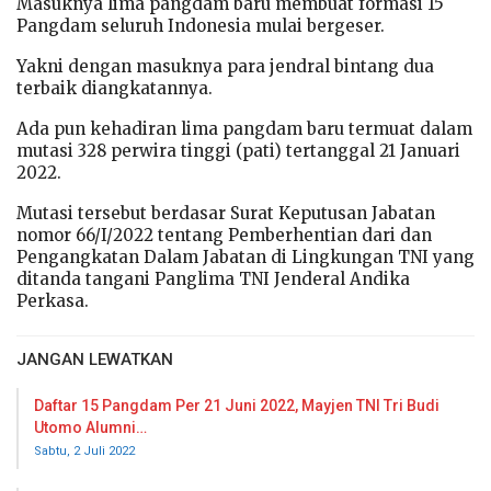
Masuknya lima pangdam baru membuat formasi 15
Pangdam seluruh Indonesia mulai bergeser.
Yakni dengan masuknya para jendral bintang dua
terbaik diangkatannya.
Ada pun kehadiran lima pangdam baru termuat dalam
mutasi 328 perwira tinggi (pati) tertanggal 21 Januari
2022.
Mutasi tersebut berdasar Surat Keputusan Jabatan
nomor 66/I/2022 tentang Pemberhentian dari dan
Pengangkatan Dalam Jabatan di Lingkungan TNI yang
ditanda tangani Panglima TNI Jenderal Andika
Perkasa.
JANGAN LEWATKAN
Daftar 15 Pangdam Per 21 Juni 2022, Mayjen TNI Tri Budi
Utomo Alumni…
Sabtu, 2 Juli 2022