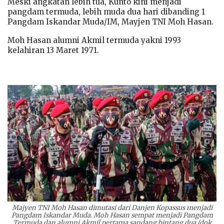
Meski angkatan lebih tua, Kunto kini menjadi
pangdam termuda, lebih muda dua hari dibanding 1
Pangdam Iskandar Muda/IM, Mayjen TNI Moh Hasan.
Moh Hasan alumni Akmil termuda yakni 1993
kelahiran 13 Maret 1971.
Majyen TNI Moh Hasan dimutasi dari Danjen Kopassus menjadi
Pangdam Iskandar Muda. Moh Hasan sempat menjadi Pangdam
Termuda dan alumni Akmil pertama sandang bintang dua (dok