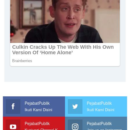
PejabatPublik
PejabatPublik
Ikuti Kami Disini
Ikuti Kami Disini
PejabatPublik
PejabatPublik
Kunjungi Channel Kami
Join us on Instagram