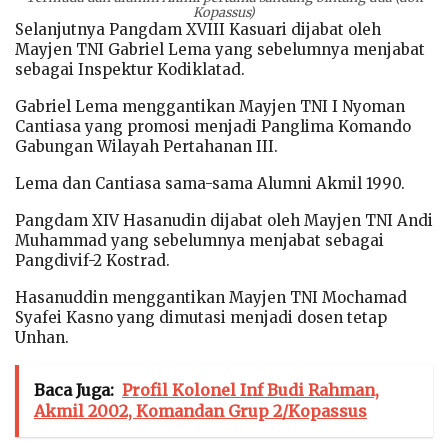
Kopassus)
Selanjutnya Pangdam XVIII Kasuari dijabat oleh
Mayjen TNI Gabriel Lema yang sebelumnya menjabat
sebagai Inspektur Kodiklatad.
Gabriel Lema menggantikan Mayjen TNI I Nyoman
Cantiasa yang promosi menjadi Panglima Komando
Gabungan Wilayah Pertahanan III.
Lema dan Cantiasa sama-sama Alumni Akmil 1990.
Pangdam XIV Hasanudin dijabat oleh Mayjen TNI Andi
Muhammad yang sebelumnya menjabat sebagai
Pangdivif-2 Kostrad.
Hasanuddin menggantikan Mayjen TNI Mochamad
Syafei Kasno yang dimutasi menjadi dosen tetap
Unhan.
Baca Juga:
Profil Kolonel Inf Budi Rahman,
Akmil 2002, Komandan Grup 2/Kopassus