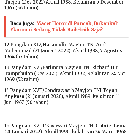
Tuejeh (Des 2021),Akmil 1988, Kelahiran 5 Desember
1965 (56 tahun)
Baca Juga:
Macet Horor di Puncak, Bukankah
Ekonomi Sedang Tidak Baik-baik Saja?
12 Pangdam XIV/Hasanudin Mayjen TNI Andi
Muhammad (21 Januari 2022), Akmil 1988, 7 Agustus
1964 (57 tahun)
13 Pangdam XVI/Patimura Mayjen TNI Richard HT
Tampubulon (Des 2021), Akmil 1992, Kelahiran 24 Mei
1969 (52 tahun)
14 Pangdam XVII/Cendrawasih Mayjen TNI Teguh
Angkasa (21 Januari 2020), Akmil 1989, kelahiran 11
Juni 1967 (56 tahun)
15 Pangdam XVIII/Kasuwari Mayjen TNI Gabriel Lema
(21 Januari 2022), Akmil 1990, kelahiran 24 Maret 1968