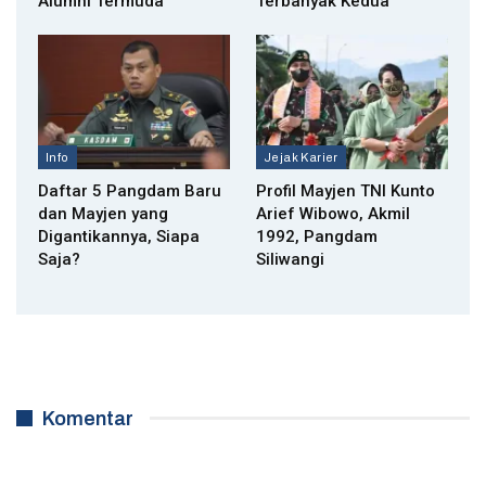
Alumni Termuda
Terbanyak Kedua
Info
Jejak Karier
Daftar 5 Pangdam Baru
Profil Mayjen TNI Kunto
dan Mayjen yang
Arief Wibowo, Akmil
Digantikannya, Siapa
1992, Pangdam
Saja?
Siliwangi
Komentar