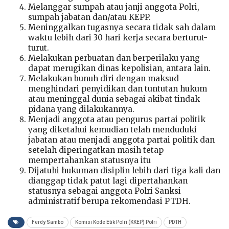
Melanggar sumpah atau janji anggota Polri,
sumpah jabatan dan/atau KEPP.
Meninggalkan tugasnya secara tidak sah dalam
waktu lebih dari 30 hari kerja secara berturut-
turut.
Melakukan perbuatan dan berperilaku yang
dapat merugikan dinas kepolisian, antara lain.
Melakukan bunuh diri dengan maksud
menghindari penyidikan dan tuntutan hukum
atau meninggal dunia sebagai akibat tindak
pidana yang dilakukannya.
Menjadi anggota atau pengurus partai politik
yang diketahui kemudian telah menduduki
jabatan atau menjadi anggota partai politik dan
setelah diperingatkan masih tetap
mempertahankan statusnya itu
Dijatuhi hukuman disiplin lebih dari tiga kali dan
dianggap tidak patut lagi dipertahankan
statusnya sebagai anggota Polri Sanksi
administratif berupa rekomendasi PTDH.
Ferdy Sambo
Komisi Kode Etik Polri (KKEP) Polri
PDTH