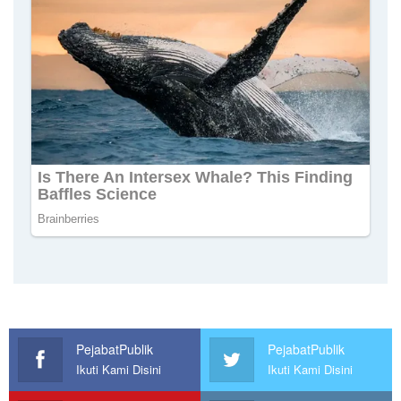
PejabatPublik
PejabatPublik
Ikuti Kami Disini
Ikuti Kami Disini