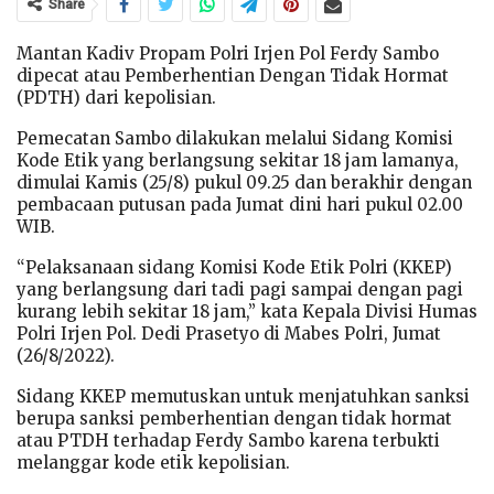
Share
Mantan Kadiv Propam Polri Irjen Pol Ferdy Sambo
dipecat atau Pemberhentian Dengan Tidak Hormat
(PDTH) dari kepolisian.
Pemecatan Sambo dilakukan melalui Sidang Komisi
Kode Etik yang berlangsung sekitar 18 jam lamanya,
dimulai Kamis (25/8) pukul 09.25 dan berakhir dengan
pembacaan putusan pada Jumat dini hari pukul 02.00
WIB.
“Pelaksanaan sidang Komisi Kode Etik Polri (KKEP)
yang berlangsung dari tadi pagi sampai dengan pagi
kurang lebih sekitar 18 jam,” kata Kepala Divisi Humas
Polri Irjen Pol. Dedi Prasetyo di Mabes Polri, Jumat
(26/8/2022).
Sidang KKEP memutuskan untuk menjatuhkan sanksi
berupa sanksi pemberhentian dengan tidak hormat
atau PTDH terhadap Ferdy Sambo karena terbukti
melanggar kode etik kepolisian.