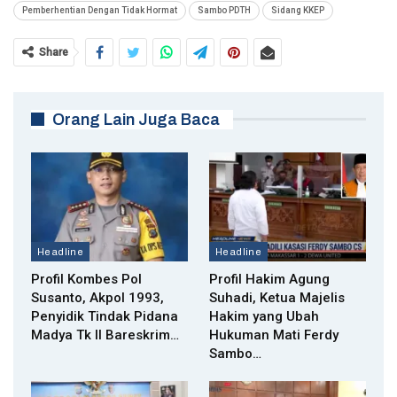
Pemberhentian Dengan Tidak Hormat
Sambo PDTH
Sidang KKEP
Share
Orang Lain Juga Baca
Headline
Headline
Profil Kombes Pol
Profil Hakim Agung
Susanto, Akpol 1993,
Suhadi, Ketua Majelis
Penyidik Tindak Pidana
Hakim yang Ubah
Madya Tk II Bareskrim…
Hukuman Mati Ferdy
Sambo…