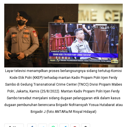
Layar televisi menampilkan proses berlangsungnya sidang tertutup Komisi
Kode Etik Polri (KKEP) terhadap mantan Kadiv Propam Polri Irjen Ferdy
Sambo di Gedung Transnational Crime Center (TNCC) Divisi Propam Mabes
Polri, Jakarta, Kamis (25/8/2022). Mantan Kadiv Propam Polri Irjen Ferdy
Sambo tersebut menjalani sidang dugaan pelanggaran etik dalam kasus
dugaan pembunuhan berencana Brigadir Nofriansyah Yosua Hutabarat atau
Brigadir J (foto ANTARa/M Risyal Hidayat)