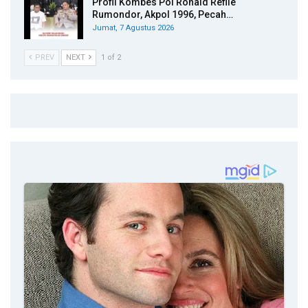
Profil Kombes Pol Ronald Reflie
Rumondor, Akpol 1996, Pecah…
Jumat, 7 Agustus 2026
PREV
NEXT
1 of 2