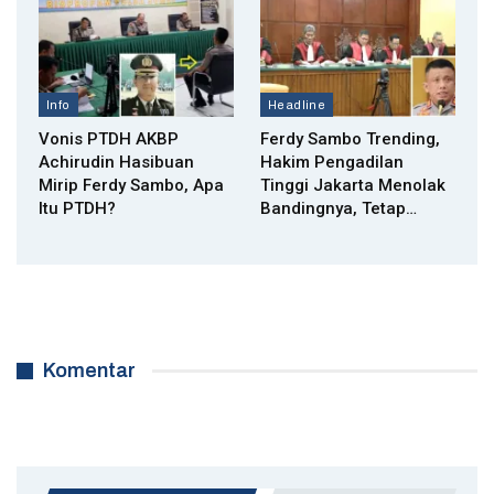
Info
Headline
Vonis PTDH AKBP
Ferdy Sambo Trending,
Achirudin Hasibuan
Hakim Pengadilan
Mirip Ferdy Sambo, Apa
Tinggi Jakarta Menolak
Itu PTDH?
Bandingnya, Tetap…
Komentar