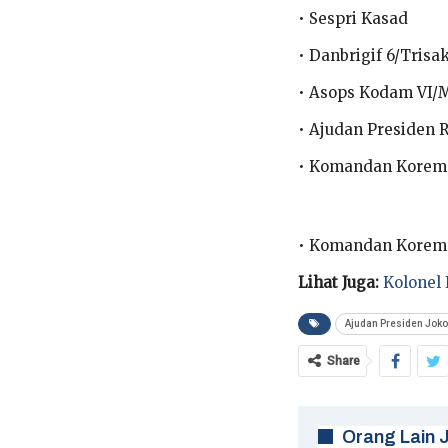
• Sespri Kasad
• Danbrigif 6/Trisa
• Asops Kodam VI/
• Ajudan Presiden 
• Komandan Korem 
• Komandan Korem 
Lihat Juga:
Kolonel 
Ajudan Presiden Joko
Share
Orang Lain 