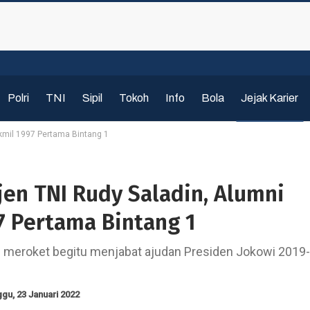
Polri
TNI
Sipil
Tokoh
Info
Bola
Jejak Karier
 Akmil 1997 Pertama Bintang 1
gjen TNI Rudy Saladin, Alumni
7 Pertama Bintang 1
g meroket begitu menjabat ajudan Presiden Jokowi 2019-
gu, 23 Januari 2022