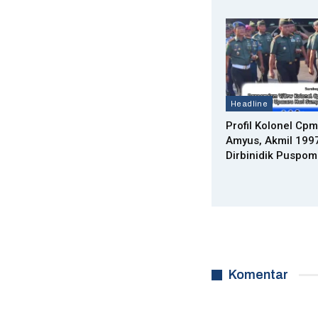
Headline
Profil Kolonel Cpm
Amyus, Akmil 199
Dirbinidik Puspom
Komentar