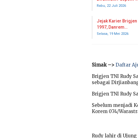
Rabu, 22 Juli 2026
Jejak Karier Brigjen
1997, Danrem…
Selasa, 19 Mei 2026
Simak –>
Daftar Aj
Brigjen TNI Rudy S
sebagai Dirjianban
Brigjen TNI Rudy Sa
Sebelum menjadi K
Korem 074/Warastr
Rudy lahir di Ujun