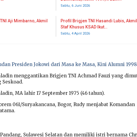
Sabtu, 6 Juni 2026
 TNI Aji Mimbarno, Akmil
Profil Brigjen TNI Hasandi Lubis, Akmi
Staf Khusus KSAD Ikut…
Sabtu, 4 April 2026
udan Presiden Jokowi dari Masa ke Masa, Kini Alumni 1998
aladin menggantikan Brigjen TNI Achmad Fauzi yang dimu
g Seskoad.
ladin, MA lahir 17 September 1975 (46 tahun).
orem 061/Suryakancana, Bogor, Rudy menjabat Komandan
atama.
g Pandang, Sulawesi Selatan dan memiliki istri bernama Ch