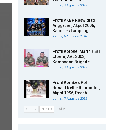
Jumat, 7 Agustus 2026
Profil AKBP Raswidiati
Anggraini, Akpol 2005,
Kapolres Lampung…
Kamis, 6 Agustus 2026
Profil Kolonel Marinir Sri
Utomo, AAL 2002,
Komandan Brigade…
Jumat, 7 Agustus 2026
Profil Kombes Pol
Ronald Reflie Rumondor,
Akpol 1996, Pecah…
Jumat, 7 Agustus 2026
PREV
NEXT
1 of 2