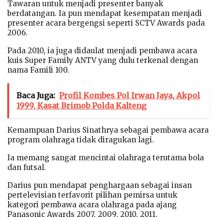
Tawaran untuk menjadi presenter banyak
berdatangan. Ia pun mendapat kesempatan menjadi
presenter acara bergengsi seperti SCTV Awards pada
2006.
Pada 2010, ia juga didaulat menjadi pembawa acara
kuis Super Family ANTV yang dulu terkenal dengan
nama Famili 100.
Baca Juga:
Profil Kombes Pol Irwan Jaya, Akpol
1999, Kasat Brimob Polda Kalteng
Kemampuan Darius Sinathrya sebagai pembawa acara
program olahraga tidak diragukan lagi.
Ia memang sangat mencintai olahraga terutama bola
dan futsal.
Darius pun mendapat penghargaan sebagai insan
pertelevisian terfavorit pilihan pemirsa untuk
kategori pembawa acara olahraga pada ajang
Panasonic Awards 2007, 2009, 2010, 2011.