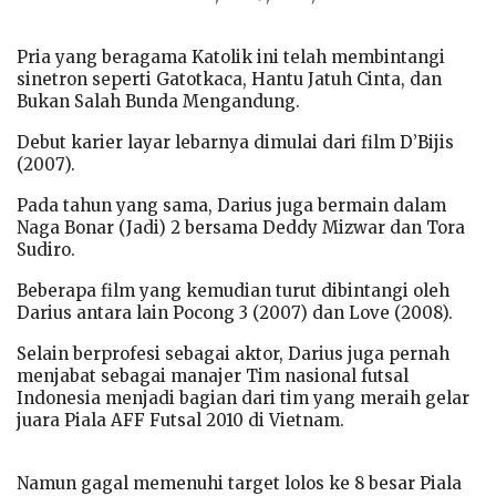
Pria yang beragama Katolik ini telah membintangi
sinetron seperti Gatotkaca, Hantu Jatuh Cinta, dan
Bukan Salah Bunda Mengandung.
Debut karier layar lebarnya dimulai dari film D’Bijis
(2007).
Pada tahun yang sama, Darius juga bermain dalam
Naga Bonar (Jadi) 2 bersama Deddy Mizwar dan Tora
Sudiro.
Beberapa film yang kemudian turut dibintangi oleh
Darius antara lain Pocong 3 (2007) dan Love (2008).
Selain berprofesi sebagai aktor, Darius juga pernah
menjabat sebagai manajer Tim nasional futsal
Indonesia menjadi bagian dari tim yang meraih gelar
juara Piala AFF Futsal 2010 di Vietnam.
Namun gagal memenuhi target lolos ke 8 besar Piala