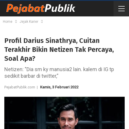
Home
Jejak Karier
Profil Darius Sinathrya, Cuitan
Terakhir Bikin Netizen Tak Percaya,
Soal Apa?
Netizen: "Dia sm ky manusia2 lain. kalem di IG tp
sedikit barbar di twitter,”
PejabatPublik.com |
Kamis, 3 Februari 2022