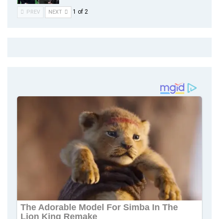
1 of 2
PREV
NEXT