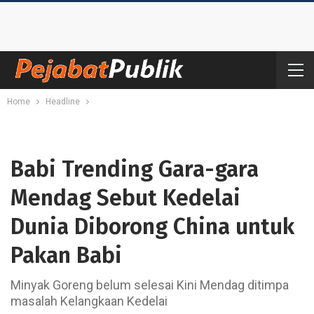
Home
Headline
Babi Trending Gara-gara
Mendag Sebut Kedelai
Dunia Diborong China untuk
Pakan Babi
Minyak Goreng belum selesai Kini Mendag ditimpa
masalah Kelangkaan Kedelai