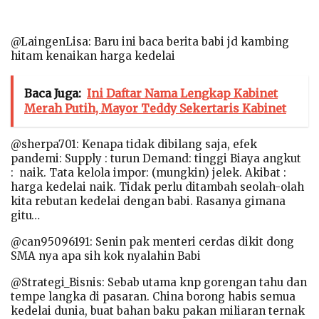
@LaingenLisa: Baru ini baca berita babi jd kambing
hitam kenaikan harga kedelai
Baca Juga:
Ini Daftar Nama Lengkap Kabinet
Merah Putih, Mayor Teddy Sekertaris Kabinet
@sherpa701: Kenapa tidak dibilang saja, efek
pandemi: Supply : turun Demand: tinggi Biaya angkut
: naik. Tata kelola impor: (mungkin) jelek. Akibat :
harga kedelai naik. Tidak perlu ditambah seolah-olah
kita rebutan kedelai dengan babi. Rasanya gimana
gitu…
@can95096191: Senin pak menteri cerdas dikit dong
SMA nya apa sih kok nyalahin Babi
@Strategi_Bisnis: Sebab utama knp gorengan tahu dan
tempe langka di pasaran. China borong habis semua
kedelai dunia, buat bahan baku pakan miliaran ternak