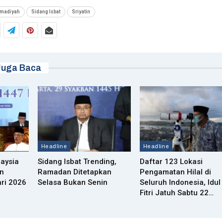
madiyah
Sidang Isbat
Sriyatin
Juga Baca
Headline
Headline
aysia
Sidang Isbat Trending,
Daftar 123 Lokasi
n
Ramadan Ditetapkan
Pengamatan Hilal di
ri 2026
Selasa Bukan Senin
Seluruh Indonesia, Idul
Fitri Jatuh Sabtu 22…