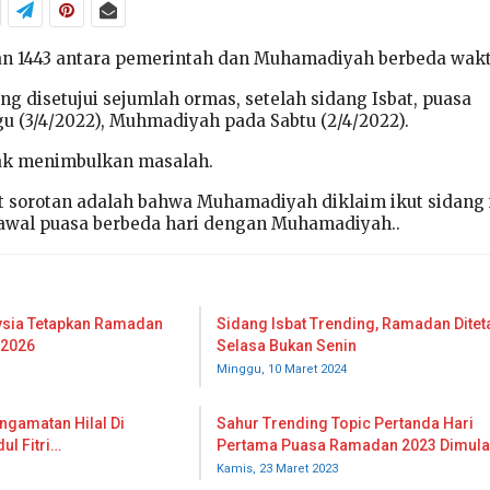
n 1443 antara pemerintah dan Muhamadiyah berbeda wakt
ng disetujui sejumlah ormas, setelah sidang Isbat, puasa
u (3/4/2022), Muhmadiyah pada Sabtu (2/4/2022).
ak menimbulkan masalah.
 sorotan adalah bahwa Muhamadiyah diklaim ikut sidang 
wal puasa berbeda hari dengan Muhamadiyah..
ysia Tetapkan Ramadan
Sidang Isbat Trending, Ramadan Dite
 2026
Selasa Bukan Senin
Minggu, 10 Maret 2024
engamatan Hilal Di
Sahur Trending Topic Pertanda Hari
ul Fitri…
Pertama Puasa Ramadan 2023 Dimula
Kamis, 23 Maret 2023