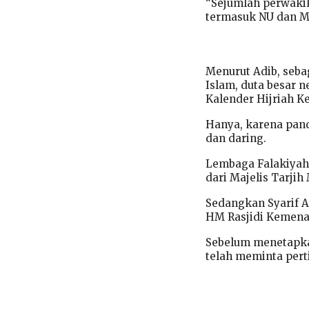
“Sejumlah perwakil
termasuk NU dan M
Menurut Adib, seb
Islam, duta besar 
Kalender Hijriah 
Hanya, karena pand
dan daring.
Lembaga Falakiyah 
dari Majelis Tarji
Sedangkan Syarif A
HM Rasjidi Kemen
Sebelum menetapka
telah meminta pert