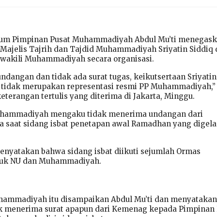
mum Pimpinan Pusat Muhammadiyah Abdul Mu’ti menegas
Majelis Tajrih dan Tajdid Muhammadiyah Sriyatin Siddiq 
ewakili Muhammadiyah secara organisasi.
ndangan dan tidak ada surat tugas, keikutsertaan Sriyatin
 tidak merupakan representasi resmi PP Muhammadiyah,” 
eterangan tertulis yang diterima di Jakarta, Minggu.
uhammadiyah mengaku tidak menerima undangan dari
 saat sidang isbat penetapan awal Ramadhan yang digela
yatakan bahwa sidang isbat diikuti sejumlah Ormas
uk NU dan Muhammadiyah.
hammadiyah itu disampaikan Abdul Mu’ti dan menyatakan
k menerima surat apapun dari Kemenag kepada Pimpinan 