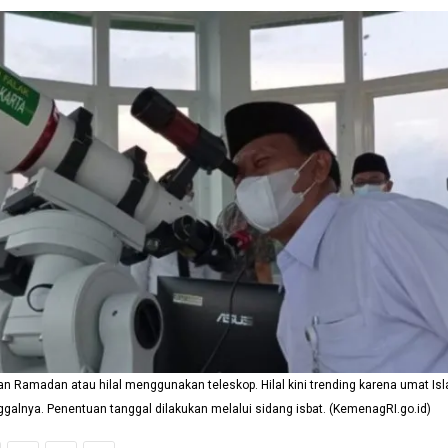
n Ramadan atau hilal menggunakan teleskop. Hilal kini trending karena umat Is
galnya. Penentuan tanggal dilakukan melalui sidang isbat. (KemenagRI.go.id)