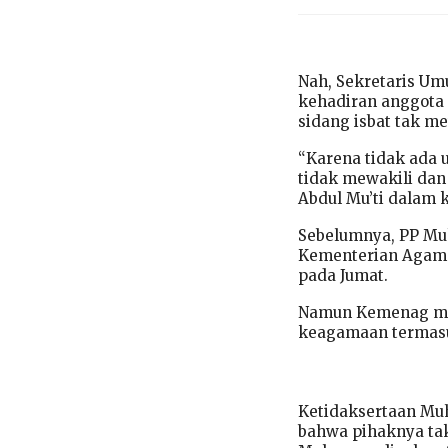
Nah, Sekretaris U
kehadiran anggota 
sidang isbat tak m
“Karena tidak ada u
tidak mewakili dan
Abdul Mu’ti dalam k
Sebelumnya, PP M
Kementerian Agama
pada Jumat.
Namun Kemenag men
keagamaan termas
Ketidaksertaan Mu
bahwa pihaknya ta