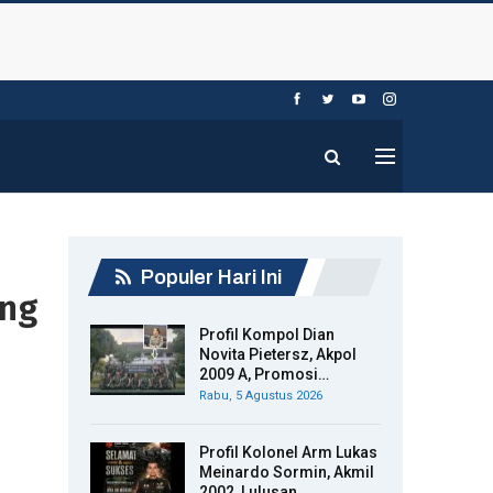
Populer Hari Ini
ang
Profil Kompol Dian
Novita Pietersz, Akpol
2009 A, Promosi…
Rabu, 5 Agustus 2026
Profil Kolonel Arm Lukas
Meinardo Sormin, Akmil
2002, Lulusan…