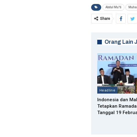
Abdul Mu'ti
Muha
Share
Orang Lain 
Headline
Indonesia dan Mal
Tetapkan Ramada
Tanggal 19 Februa