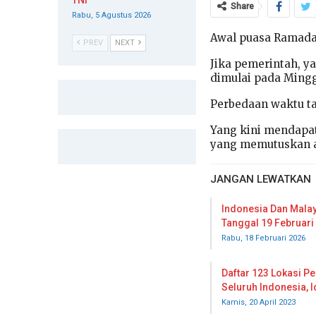
TNI
Share
Rabu, 5 Agustus 2026
Awal puasa Ramada
PREV
NEXT
Jika pemerintah, ya
dimulai pada Mingg
Perbedaan waktu t
Yang kini mendapat
yang memutuskan a
JANGAN LEWATKAN
Indonesia Dan Mala
Tanggal 19 Februari
Rabu, 18 Februari 2026
Daftar 123 Lokasi P
Seluruh Indonesia, Id
Kamis, 20 April 2023