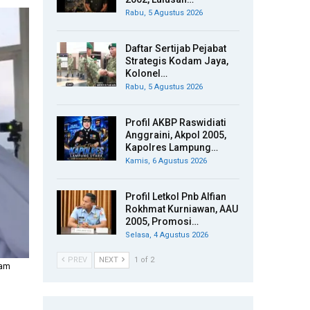
Rabu, 5 Agustus 2026
Daftar Sertijab Pejabat
Strategis Kodam Jaya,
Kolonel…
Rabu, 5 Agustus 2026
Profil AKBP Raswidiati
Anggraini, Akpol 2005,
Kapolres Lampung…
Kamis, 6 Agustus 2026
Profil Letkol Pnb Alfian
Rokhmat Kurniawan, AAU
2005, Promosi…
Selasa, 4 Agustus 2026
PREV
NEXT
1 of 2
lam