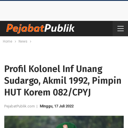
Home
News
Profil Kolonel Inf Unang
Sudargo, Akmil 1992, Pimpin
HUT Korem 082/CPYJ
PejabatPublik.com |
Minggu, 17 Juli 2022