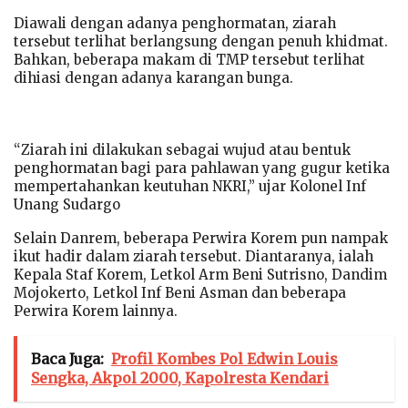
Diawali dengan adanya penghormatan, ziarah
tersebut terlihat berlangsung dengan penuh khidmat.
Bahkan, beberapa makam di TMP tersebut terlihat
dihiasi dengan adanya karangan bunga.
“Ziarah ini dilakukan sebagai wujud atau bentuk
penghormatan bagi para pahlawan yang gugur ketika
mempertahankan keutuhan NKRI,” ujar Kolonel Inf
Unang Sudargo
Selain Danrem, beberapa Perwira Korem pun nampak
ikut hadir dalam ziarah tersebut. Diantaranya, ialah
Kepala Staf Korem, Letkol Arm Beni Sutrisno, Dandim
Mojokerto, Letkol Inf Beni Asman dan beberapa
Perwira Korem lainnya.
Baca Juga:
Profil Kombes Pol Edwin Louis
Sengka, Akpol 2000, Kapolresta Kendari