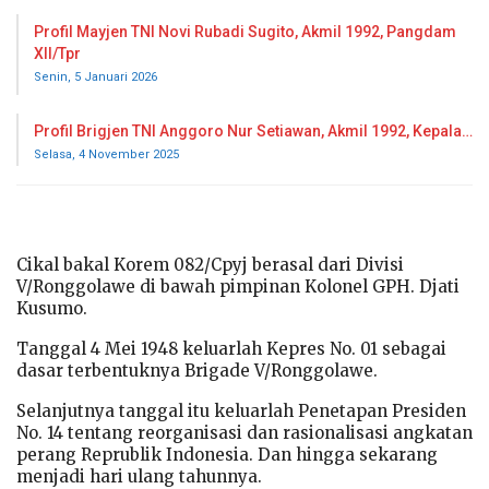
Profil Mayjen TNI Novi Rubadi Sugito, Akmil 1992, Pangdam
XII/Tpr
Senin, 5 Januari 2026
Profil Brigjen TNI Anggoro Nur Setiawan, Akmil 1992, Kepala…
Selasa, 4 November 2025
Cikal bakal Korem 082/Cpyj berasal dari Divisi
V/Ronggolawe di bawah pimpinan Kolonel GPH. Djati
Kusumo.
Tanggal 4 Mei 1948 keluarlah Kepres No. 01 sebagai
dasar terbentuknya Brigade V/Ronggolawe.
Selanjutnya tanggal itu keluarlah Penetapan Presiden
No. 14 tentang reorganisasi dan rasionalisasi angkatan
perang Reprublik Indonesia. Dan hingga sekarang
menjadi hari ulang tahunnya.