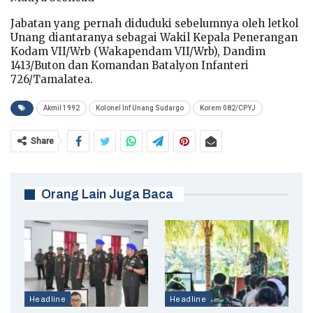
Jabatan yang pernah diduduki sebelumnya oleh letkol
Unang diantaranya sebagai Wakil Kepala Penerangan
Kodam VII/Wrb (Wakapendam VII/Wrb), Dandim
1413/Buton dan Komandan Batalyon Infanteri
726/Tamalatea.
Akmil 1992
Kolonel Inf Unang Sudargo
Korem 082/CPYJ
Share
Orang Lain Juga Baca
Headline
Headline