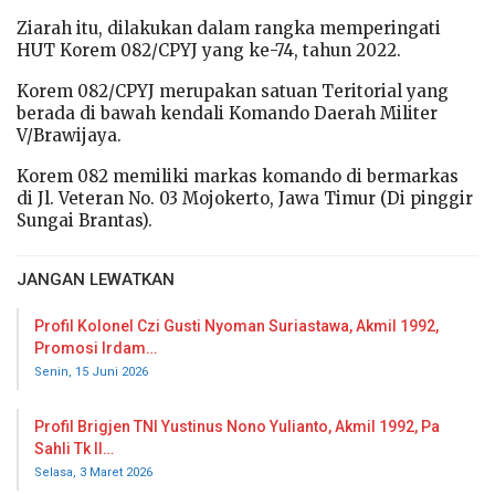
Ziarah itu, dilakukan dalam rangka memperingati
HUT Korem 082/CPYJ yang ke-74, tahun 2022.
Korem 082/CPYJ merupakan satuan Teritorial yang
berada di bawah kendali Komando Daerah Militer
V/Brawijaya.
Korem 082 memiliki markas komando di bermarkas
di Jl. Veteran No. 03 Mojokerto, Jawa Timur (Di pinggir
Sungai Brantas).
JANGAN LEWATKAN
Profil Kolonel Czi Gusti Nyoman Suriastawa, Akmil 1992,
Promosi Irdam…
Senin, 15 Juni 2026
Profil Brigjen TNI Yustinus Nono Yulianto, Akmil 1992, Pa
Sahli Tk II…
Selasa, 3 Maret 2026