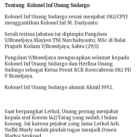
Tentang Kolonel Inf Unang Sudargo
Kolonel Inf Unang Sudargo resmi menjabat 082/CPYJ
menggantikan Kolonel Inf M. Dariyanto.
Serah terima jabatan ini dipimpin Pangdam
V/Brawijaya Mayjen TNI Nurchahyanto, MSc di Balai
Prajurit Kodam V/Brawijaya, Sabtu (29/1).
Pangdam V/Brawijaya mengucapkan selamat kepada
Kolonel Inf Unang Sudargo dan Herlina Unang
Sudargo sebagai Ketua Persit KCK Koorcabrem 082 PD
V Brawijaya.
Kolonel Inf Unang Sudargo alumni Akmil 1992.
Saat berpangkat Letkol, Unang pernag menjabat
kepala staf Korem 142/Tatag yang sudah 3 bulan
kosong. Ini karena pejabat yang lama Letkol Arh.
Yudhi Murfy sudah pindah tugas menjadi Dosen
Madya Seskoad