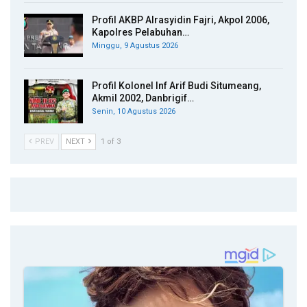
Profil AKBP Alrasyidin Fajri, Akpol 2006,
Kapolres Pelabuhan…
Minggu, 9 Agustus 2026
Profil Kolonel Inf Arif Budi Situmeang,
Akmil 2002, Danbrigif…
Senin, 10 Agustus 2026
PREV
NEXT
1 of 3