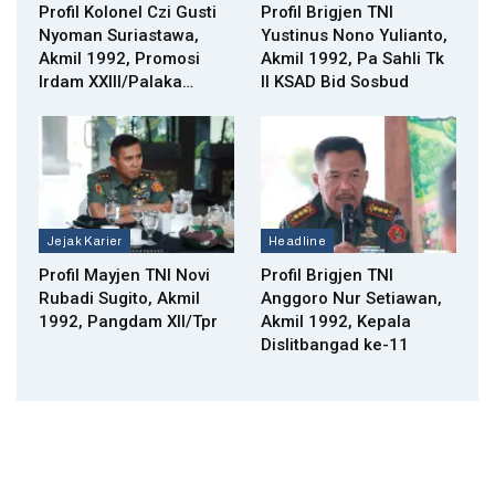
Profil Kolonel Czi Gusti
Profil Brigjen TNI
Nyoman Suriastawa,
Yustinus Nono Yulianto,
Akmil 1992, Promosi
Akmil 1992, Pa Sahli Tk
Irdam XXIII/Palaka…
II KSAD Bid Sosbud
Jejak Karier
Headline
Profil Mayjen TNI Novi
Profil Brigjen TNI
Rubadi Sugito, Akmil
Anggoro Nur Setiawan,
1992, Pangdam XII/Tpr
Akmil 1992, Kepala
Dislitbangad ke-11