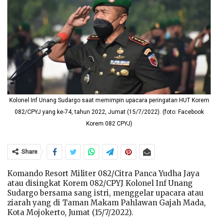
Kolonel Inf Unang Sudargo saat memimpin upacara peringatan HUT Korem
082/CPYJ yang ke-74, tahun 2022, Jumat (15/7/2022). (foto: Facebook
Korem 082 CPYJ)
Share
Komando Resort Militer 082/Citra Panca Yudha Jaya
atau disingkat Korem 082/CPYJ Kolonel Inf Unang
Sudargo bersama sang istri, menggelar upacara atau
ziarah yang di Taman Makam Pahlawan Gajah Mada,
Kota Mojokerto, Jumat (15/7/2022).