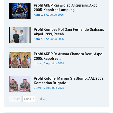
Profil AKBP Raswidiati Anggraini, Akpol
2005, Kapolres Lampung…
Kamis, 6 Agustus 2026
Profil Kombes Pol Gani Fernando Siahaan,
Akpol 1999, Pecah…
Kamis, 6 Agustus 2026
Profil AKBP Dr Aruma Chandra Dewi, Akpol
2005, Kapolres…
Jumat, 7 Agustus 2026
Profil Kolonel Marinir Sri Utomo, AAL 2002,
Komandan Brigade…
Jumat, 7 Agustus 2026
PREV
NEXT
1 of 2