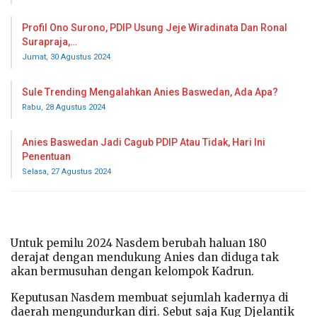
Profil Ono Surono, PDIP Usung Jeje Wiradinata Dan Ronal
Surapraja,…
Jumat, 30 Agustus 2024
Sule Trending Mengalahkan Anies Baswedan, Ada Apa?
Rabu, 28 Agustus 2024
Anies Baswedan Jadi Cagub PDIP Atau Tidak, Hari Ini
Penentuan
Selasa, 27 Agustus 2024
Untuk pemilu 2024 Nasdem berubah haluan 180
derajat dengan mendukung Anies dan diduga tak
akan bermusuhan dengan kelompok Kadrun.
Keputusan Nasdem membuat sejumlah kadernya di
daerah mengundurkan diri. Sebut saja Kug Djelantik