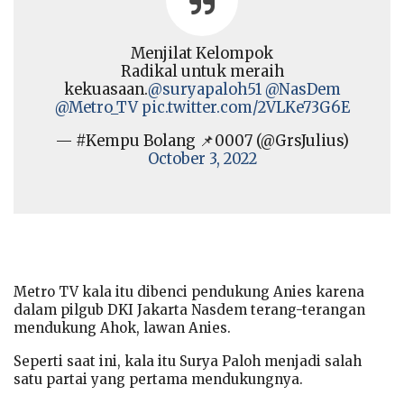
Menjilat Kelompok
Radikal untuk meraih
kekuasaan.
@suryapaloh51
@NasDem
@Metro_TV
pic.twitter.com/2VLKe73G6E
— #Kempu Bolang 📌0007 (@GrsJulius)
October 3, 2022
Metro TV kala itu dibenci pendukung Anies karena
dalam pilgub DKI Jakarta Nasdem terang-terangan
mendukung Ahok, lawan Anies.
Seperti saat ini, kala itu Surya Paloh menjadi salah
satu partai yang pertama mendukungnya.