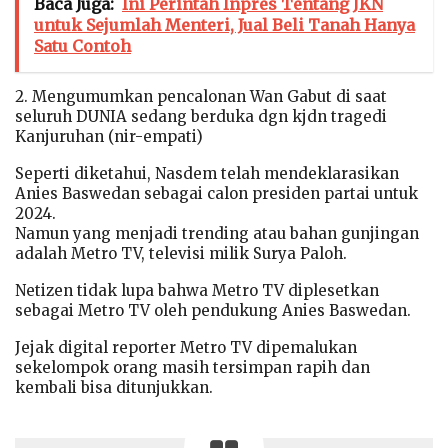
Baca Juga:
Ini Perintah Inpres Tentang JKN
untuk Sejumlah Menteri, Jual Beli Tanah Hanya
Satu Contoh
2. Mengumumkan pencalonan Wan Gabut di saat
seluruh DUNIA sedang berduka dgn kjdn tragedi
Kanjuruhan (nir-empati)
Seperti diketahui, Nasdem telah mendeklarasikan
Anies Baswedan sebagai calon presiden partai untuk
2024.
Namun yang menjadi trending atau bahan gunjingan
adalah Metro TV, televisi milik Surya Paloh.
Netizen tidak lupa bahwa Metro TV diplesetkan
sebagai Metro TV oleh pendukung Anies Baswedan.
Jejak digital reporter Metro TV dipemalukan
sekelompok orang masih tersimpan rapih dan
kembali bisa ditunjukkan.