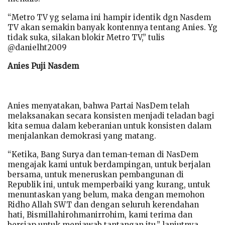
“Metro TV yg selama ini hampir identik dgn Nasdem
TV akan semakin banyak kontennya tentang Anies. Yg
tidak suka, silakan blokir Metro TV,” tulis
@danielht2009
Anies Puji Nasdem
Anies menyatakan, bahwa Partai NasDem telah
melaksanakan secara konsisten menjadi teladan bagi
kita semua dalam keberanian untuk konsisten dalam
menjalankan demokrasi yang matang.
“Ketika, Bang Surya dan teman-teman di NasDem
mengajak kami untuk berdampingan, untuk berjalan
bersama, untuk meneruskan pembangunan di
Republik ini, untuk memperbaiki yang kurang, untuk
menuntaskan yang belum, maka dengan memohon
Ridho Allah SWT dan dengan seluruh kerendahan
hati, Bismillahirohmanirrohim, kami terima dan
bersiap untuk menjawab tantangan itu,” lanjutnya.