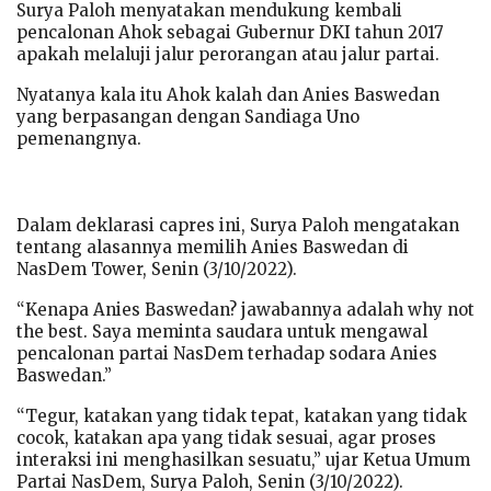
Surya Paloh menyatakan mendukung kembali
pencalonan Ahok sebagai Gubernur DKI tahun 2017
apakah melaluji jalur perorangan atau jalur partai.
Nyatanya kala itu Ahok kalah dan Anies Baswedan
yang berpasangan dengan Sandiaga Uno
pemenangnya.
Dalam deklarasi capres ini, Surya Paloh mengatakan
tentang alasannya memilih Anies Baswedan di
NasDem Tower, Senin (3/10/2022).
“Kenapa Anies Baswedan? jawabannya adalah why not
the best. Saya meminta saudara untuk mengawal
pencalonan partai NasDem terhadap sodara Anies
Baswedan.”
“Tegur, katakan yang tidak tepat, katakan yang tidak
cocok, katakan apa yang tidak sesuai, agar proses
interaksi ini menghasilkan sesuatu,” ujar Ketua Umum
Partai NasDem, Surya Paloh, Senin (3/10/2022).