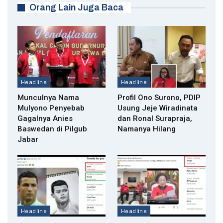
Orang Lain Juga Baca
Headline
Headline
Munculnya Nama
Profil Ono Surono, PDIP
Mulyono Penyebab
Usung Jeje Wiradinata
Gagalnya Anies
dan Ronal Surapraja,
Baswedan di Pilgub
Namanya Hilang
Jabar
Headline
Headline