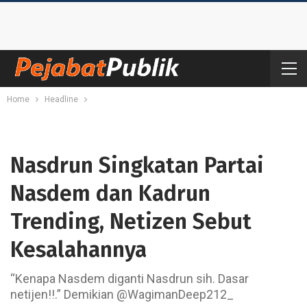
Home
Headline
Nasdrun Singkatan Partai
Nasdem dan Kadrun
Trending, Netizen Sebut
Kesalahannya
“Kenapa Nasdem diganti Nasdrun sih. Dasar
netijen!!.” Demikian @WagimanDeep212_