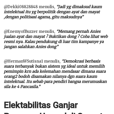
@Dekki08828848 menulis,
“Jadi yg dimaksud kaum
intelektual itu yg berpolitik dengan ayat dan mayat
,dengan politisasi agama, gitu maksudnya”
@EnemyofBuzzer menulis,
“Memang pernah Anies
jualan ayat dan mayat ? Buktikan dong ? Coba lihat web
resmi nya. Kalau pendukung di luar tim kampanye ya
jangan salahkan Anies dong”
@HermanWSutisna1 menulis,
“Demokrasi berbasis
suara terbanyak bukan sistem yg ideal untuk memilih
pemimpin krn ada kelemahan mendasar dimana suara
orang2 bodoh disamakan nilanya dgn suara kaum
intelektual. Itu sebab para pendiri bangsa merumuskan
sila ke 4 Pancasila.”
Elektabilitas Ganjar