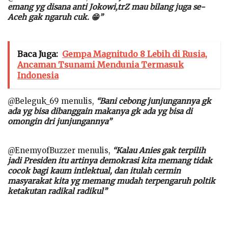
emang yg disana anti Jokowi,trZ mau bilang juga se-
Aceh gak ngaruh cuk. 😁”
Baca Juga:
Gempa Magnitudo 8 Lebih di Rusia,
Ancaman Tsunami Mendunia Termasuk
Indonesia
@Beleguk_69 menulis,
“Bani cebong junjungannya gk
ada yg bisa dibanggain makanya gk ada yg bisa di
omongin dri junjungannya”
@EnemyofBuzzer menulis,
“Kalau Anies gak terpilih
jadi Presiden itu artinya demokrasi kita memang tidak
cocok bagi kaum intlektual, dan itulah cermin
masyarakat kita yg memang mudah terpengaruh poltik
ketakutan radikal radikul”