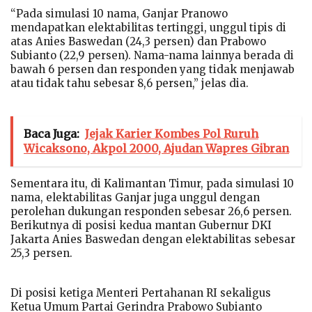
“Pada simulasi 10 nama, Ganjar Pranowo
mendapatkan elektabilitas tertinggi, unggul tipis di
atas Anies Baswedan (24,3 persen) dan Prabowo
Subianto (22,9 persen). Nama-nama lainnya berada di
bawah 6 persen dan responden yang tidak menjawab
atau tidak tahu sebesar 8,6 persen,” jelas dia.
Baca Juga:
Jejak Karier Kombes Pol Ruruh
Wicaksono, Akpol 2000, Ajudan Wapres Gibran
Sementara itu, di Kalimantan Timur, pada simulasi 10
nama, elektabilitas Ganjar juga unggul dengan
perolehan dukungan responden sebesar 26,6 persen.
Berikutnya di posisi kedua mantan Gubernur DKI
Jakarta Anies Baswedan dengan elektabilitas sebesar
25,3 persen.
Di posisi ketiga Menteri Pertahanan RI sekaligus
Ketua Umum Partai Gerindra Prabowo Subianto