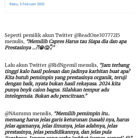
Rabu, 5 Februari 2025
Seperti pemilik akun Twitter @ReadOne30777215
menulis,
“Memilih Capres Harus tau Siapa dia dan apa
Prestasinya …?!😁🤔👇”
Lalu akun Twitter @RidNgemil menulis,
“Jam terbang
tinggi kalo hasil polesan dan jadinya karbitan buat apa?
Kita butuh pemimpin yang prestasinya organik, teruji
dengan baik, nyata bukan hasil rekayasa. 2024 kita
punya bnyk calon bagus. Silahkan tempur adu
intelegensia. Bukan adu pencitraan.”
@NAurumn menulis,
“Memilih pemimpin itu..
memang harus jelas garis keturunan (nasab) nya, harus
jelas agamanya, jelas ilmunya, jelas adabnya, jelas
prestasinya, jelas pendidikannya, dan jelas pula