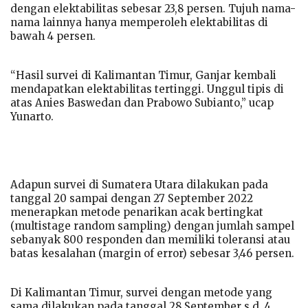
dengan elektabilitas sebesar 23,8 persen. Tujuh nama-
nama lainnya hanya memperoleh elektabilitas di
bawah 4 persen.
“Hasil survei di Kalimantan Timur, Ganjar kembali
mendapatkan elektabilitas tertinggi. Unggul tipis di
atas Anies Baswedan dan Prabowo Subianto,” ucap
Yunarto.
Adapun survei di Sumatera Utara dilakukan pada
tanggal 20 sampai dengan 27 September 2022
menerapkan metode penarikan acak bertingkat
(multistage random sampling) dengan jumlah sampel
sebanyak 800 responden dan memiliki toleransi atau
batas kesalahan (margin of error) sebesar 3,46 persen.
Di Kalimantan Timur, survei dengan metode yang
sama dilakukan pada tanggal 28 September s.d. 4