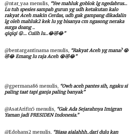
@ntar_yaa menulis,
“Yee mahluk goblok lg ngedabrus…
Lu tuh spesies sampah gurun yg udh ketakutan kalo
rakyat Aceh makin Cerdas, udh gak gampang dikadalin
lg oleh mahluk2 kek lu yg bisanya cm ngasong neraka
surga doang ..
qiqiqi 😛… Cuiih lu…😂🤣😂”
@bentargantinama menulis,
“Rakyat Aceh yg mana? 😭
🤣😂 Emang lu raja Aceh 😭🤣😂”
@gpermana86 menulis,
“Owh aceh pantes sih, ngaku si
paling taat tapi ganja paling banyak”
@AsatArifin5 menulis,
“Gak Ada Sejarahnya Imigran
Yaman jadi PRESIDEN Indonesia.”
@Edohans2 menulis,
“Biasa ajalahhh..dari dulu kan