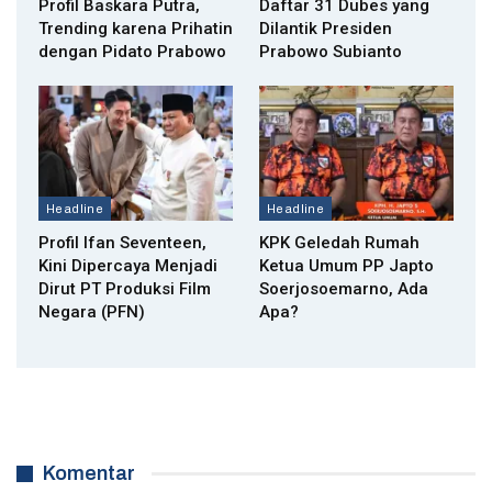
Profil Baskara Putra,
Daftar 31 Dubes yang
Trending karena Prihatin
Dilantik Presiden
dengan Pidato Prabowo
Prabowo Subianto
Headline
Headline
Profil Ifan Seventeen,
KPK Geledah Rumah
Kini Dipercaya Menjadi
Ketua Umum PP Japto
Dirut PT Produksi Film
Soerjosoemarno, Ada
Negara (PFN)
Apa?
Komentar