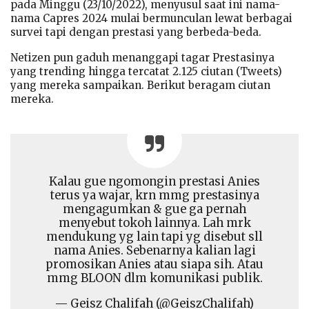
pada Minggu (23/10/2022), menyusul saat ini nama-
nama Capres 2024 mulai bermunculan lewat berbagai
survei tapi dengan prestasi yang berbeda-beda.
Netizen pun gaduh menanggapi tagar Prestasinya
yang trending hingga tercatat 2.125 ciutan (Tweets)
yang mereka sampaikan. Berikut beragam ciutan
mereka.
Kalau gue ngomongin prestasi Anies
terus ya wajar, krn mmg prestasinya
mengagumkan & gue ga pernah
menyebut tokoh lainnya. Lah mrk
mendukung yg lain tapi yg disebut sll
nama Anies. Sebenarnya kalian lagi
promosikan Anies atau siapa sih. Atau
mmg BLOON dlm komunikasi publik.
— Geisz Chalifah (@GeiszChalifah)